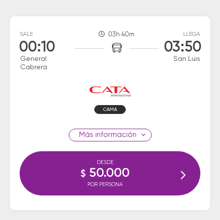
SALE
03h 40m
LLEGA
00:10
03:50
General
San Luis
Cabrera
CAMA
información
DESDE
50.000
$
POR PERSONA