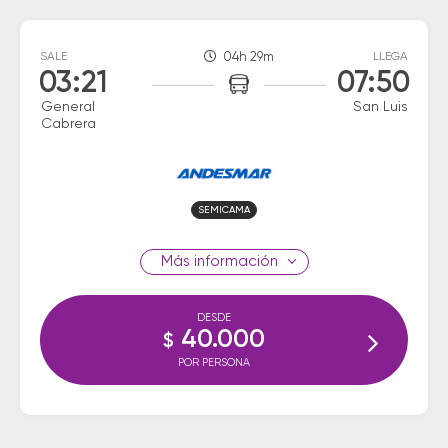
SALE
04h 29m
LLEGA
03:21
07:50
General
San Luis
Cabrera
SEMICAMA
información
DESDE
40.000
$
POR PERSONA