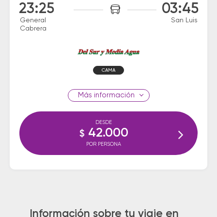
23:25
03:45
General
San Luis
Cabrera
CAMA
información
DESDE
42.000
$
POR PERSONA
Información sobre tu viaje en