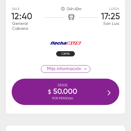
SALE
04h 45m
LLEGA
12:40
17:25
General
San Luis
Cabrera
CAMA
información
DESDE
50.000
$
POR PERSONA