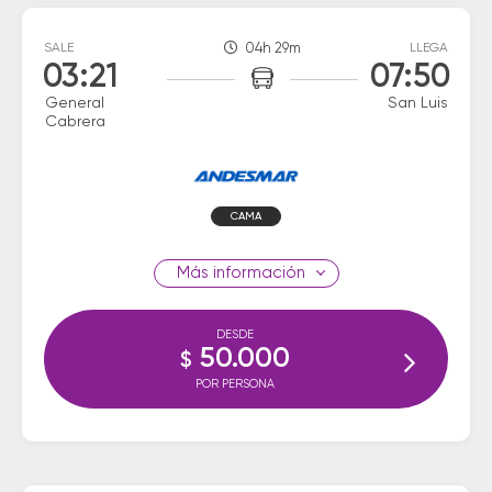
SALE
04h 29m
LLEGA
03:21
07:50
General
San Luis
Cabrera
CAMA
información
DESDE
50.000
$
POR PERSONA