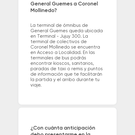
General Guemes a Coronel
Mollinedo?
La terminal de ómnibus de
General Guemes queda ubicada
en Terminal - Jujuy 300. La
terminal de colectivos de
Coronel Mollinedo se encuentra
en Acceso a Localidad. En las
terminales de bus podrás
encontrar kioscos, sanitarios,
paradas de taxi o remis y puntos
de información que te facilitarán
la partida y el arribo durante tu
viaje.
¿Con cuánta anticipación
debo presentarme en la