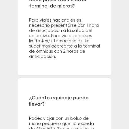
terminal de micros?
Para viajes nacionales es
necesario presentarse con 1 hora
de anticipación a la salida del
colectivo. Para viajes a países
limítrofes/internacionales, te
sugerimos acercarte a la terminal
de ómnibus con 2 horas de
anticipación.
¿Cuánto equipaje puedo
llevar?
Podés viajar con un bolso de
mano pequeño que no exceda
de 40 x 40 x 25 cm. y una valija