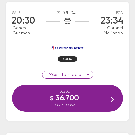
SALE
03h 04m
LLEGA
20:30
23:34
General
Coronel
Guemes
Mollinedo
CAMA
información
DESDE
36.700
$
POR PERSONA