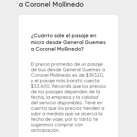
a Coronel Mollinedo
¿Cuánto sale el pasaje en
micro desde General Guemes
a Coronel Mollinedo?
El precio promedio de un pasaje
de bus desde General Guemes a
Coronel Mollinedo es de $39.320,
y el pasaje más barato cuesta
$33.400. Recordá que los precios
de los pasajes dependen de la
fecha, la empresa y la calidad
del servicio disponibles. Tené en
cuenta que los precios tienden a
subir a medida que se acerca la
fecha de viaje, por lo tanto te
sugerimos comprar con
anticipación.