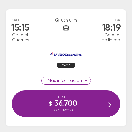
SALE
03h 04m
LLEGA
15:15
18:19
General
Coronel
Guemes
Mollinedo
CAMA
información
DESDE
36.700
$
POR PERSONA