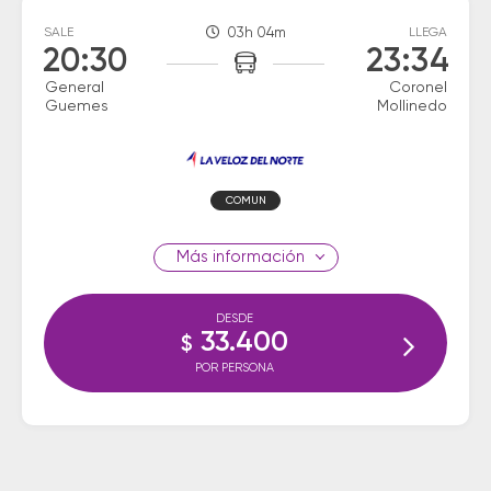
SALE
03h 04m
LLEGA
20:30
23:34
General
Coronel
Guemes
Mollinedo
COMUN
información
DESDE
33.400
$
POR PERSONA