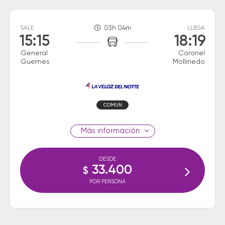
SALE
03h 04m
LLEGA
15:15
18:19
General
Coronel
Guemes
Mollinedo
COMUN
información
DESDE
33.400
$
POR PERSONA