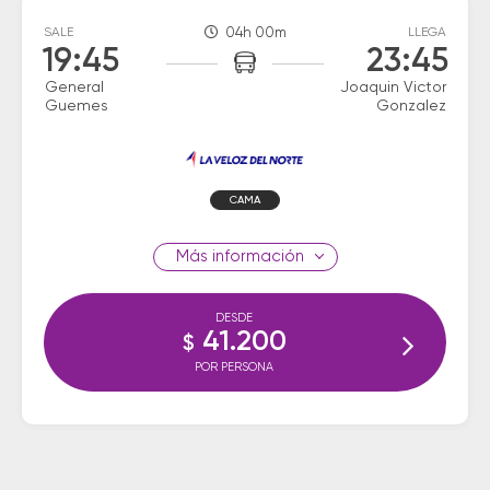
SALE
04h 00m
LLEGA
19:45
23:45
General
Joaquin Victor
Guemes
Gonzalez
CAMA
información
DESDE
41.200
$
POR PERSONA