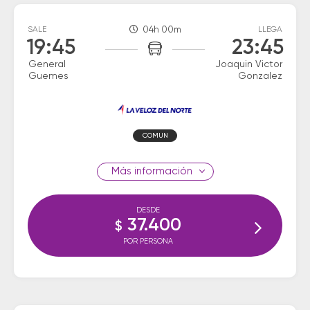
SALE
04h 00m
LLEGA
19:45
23:45
General
Joaquin Victor
Guemes
Gonzalez
COMUN
información
DESDE
37.400
$
POR PERSONA