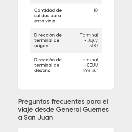
Cantidad de
10
salidas para
este viaje
Dirección de
Terminal
terminal de
- Jujuy
origen
300
Dirección de
Terminal
terminal de
- EEUU
destino
498 Sur
Preguntas frecuentes para el
viaje desde General Guemes
a San Juan