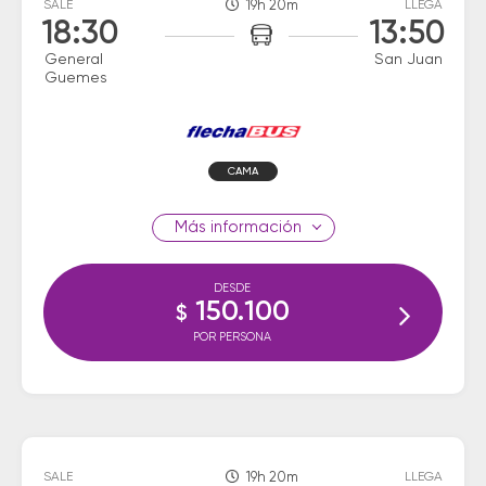
SALE
19h 20m
LLEGA
18:30
13:50
General
San Juan
Guemes
CAMA
información
DESDE
150.100
$
POR PERSONA
SALE
19h 20m
LLEGA