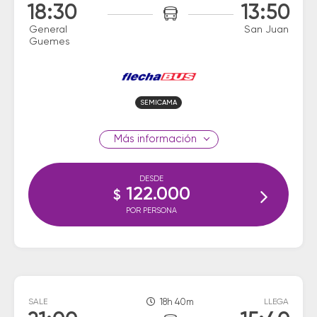
18:30
13:50
General
San Juan
Guemes
SEMICAMA
información
DESDE
122.000
$
POR PERSONA
SALE
18h 40m
LLEGA