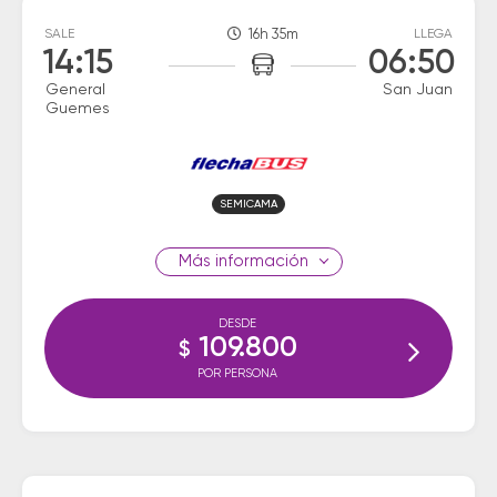
SALE
16h 35m
LLEGA
14:15
06:50
General
San Juan
Guemes
SEMICAMA
información
DESDE
109.800
$
POR PERSONA