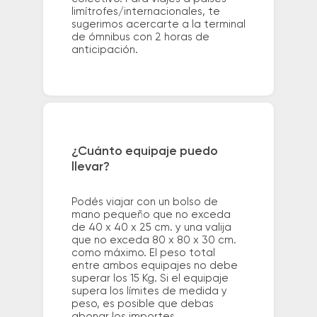
limítrofes/internacionales, te
sugerimos acercarte a la terminal
de ómnibus con 2 horas de
anticipación.
¿Cuánto equipaje puedo
llevar?
Podés viajar con un bolso de
mano pequeño que no exceda
de 40 x 40 x 25 cm. y una valija
que no exceda 80 x 80 x 30 cm.
como máximo. El peso total
entre ambos equipajes no debe
superar los 15 Kg. Si el equipaje
supera los límites de medida y
peso, es posible que debas
abonar los importes