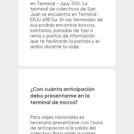
en Terminal - Jujuy 300. La
terminal de colectivos de San
Juan se encuentra en Terminal -
EEUU 498 Sur. En las terminales de
bus podrás encontrar kioscos,
sanitarios, paradas de taxi o
remis y puntos de información
que te facilitarán la partida y el
arribo durante tu viaje.
¿Con cuánta anticipación
debo presentarme en la
terminal de micros?
Para viajes nacionales es
necesario presentarse con 1 hora
de anticipación a la salida del
colectivo. Para viajes a países