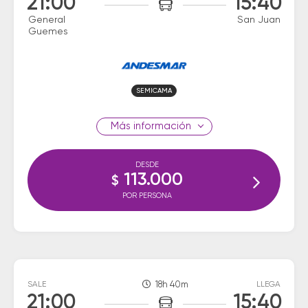
21:00
15:40
General
San Juan
Guemes
SEMICAMA
información
DESDE
113.000
$
POR PERSONA
SALE
18h 40m
LLEGA
21:00
15:40