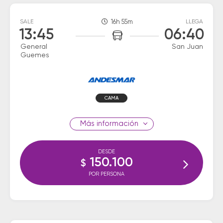
SALE
16h 55m
LLEGA
13:45
06:40
General
San Juan
Guemes
CAMA
información
DESDE
150.100
$
POR PERSONA