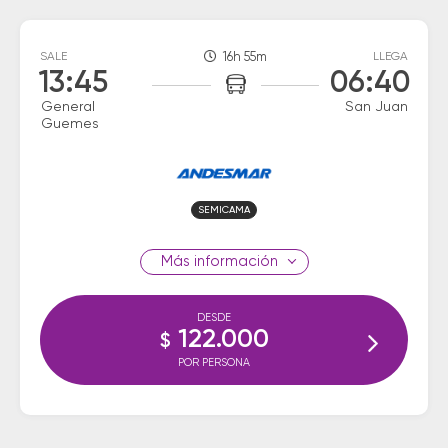
SALE
16h 55m
LLEGA
13:45
06:40
General
San Juan
Guemes
SEMICAMA
información
DESDE
122.000
$
POR PERSONA