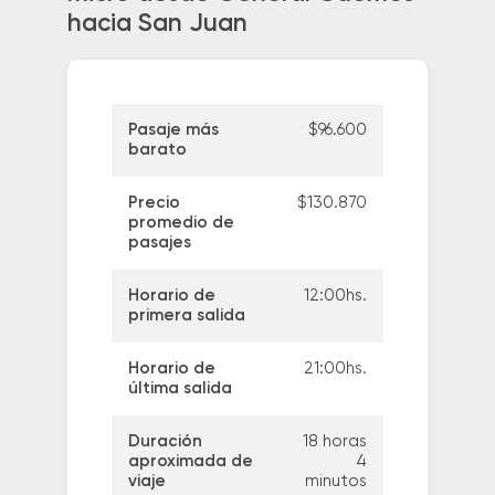
hacia San Juan
Pasaje más
$96.600
barato
Precio
$130.870
promedio de
pasajes
Horario de
12:00hs.
primera salida
Horario de
21:00hs.
última salida
Duración
18 horas
aproximada de
4
viaje
minutos