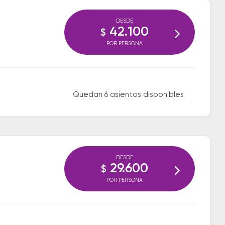
DESDE
42.100
$
POR PERSONA
Quedan 6 asientos disponibles
DESDE
29.600
$
POR PERSONA