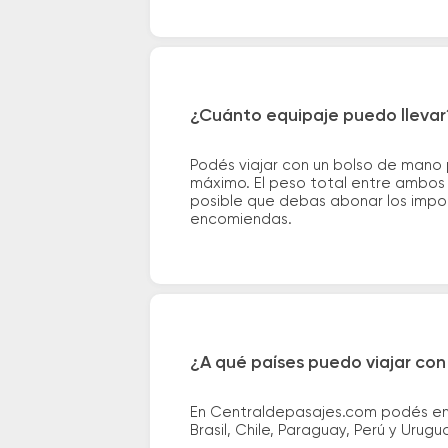
¿Cuánto equipaje puedo llevar
Podés viajar con un bolso de mano
máximo. El peso total entre ambos e
posible que debas abonar los impor
encomiendas.
¿A qué países puedo viajar con
En Centraldepasajes.com podés enco
Brasil, Chile, Paraguay, Perú y Urugu