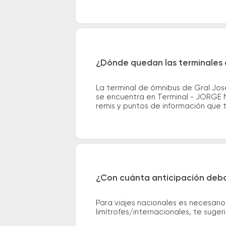
¿Dónde quedan las terminales d
La terminal de ómnibus de Gral Jos
se encuentra en Terminal - JORGE N
remis y puntos de información que te
¿Con cuánta anticipación debo
Para viajes nacionales es necesario
limítrofes/internacionales, te suge