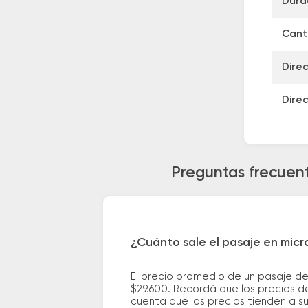
Dura
Canti
Direc
Direc
Preguntas frecuent
¿Cuánto sale el pasaje en micr
El precio promedio de un pasaje de
$29.600. Recordá que los precios de
cuenta que los precios tienden a s