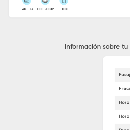
TARJETA
DINERO MP
E-TICKET
Información sobre tu
Pasa
Prec
Horar
Horar