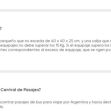
?
 pequeño que no exceda de 40 x 40 x 25 cm. y una valija que
quipajes no debe superar los 15 Kg. Si el equipaje supera los
tes correspondientes al exceso de equipaje, que se rigen por 
 Central de Pasajes?
ntrar pasajes de bus para viajar por Argentina y hacia desti
ay.