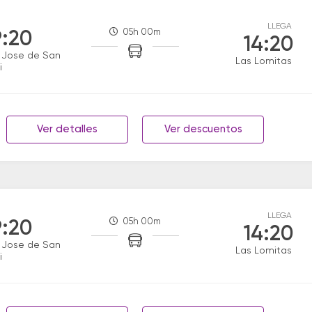
LLEGA
05h 00m
:20
14:20
 Jose de San
Las Lomitas
i
Ver detalles
Ver descuentos
LLEGA
05h 00m
:20
14:20
 Jose de San
Las Lomitas
i