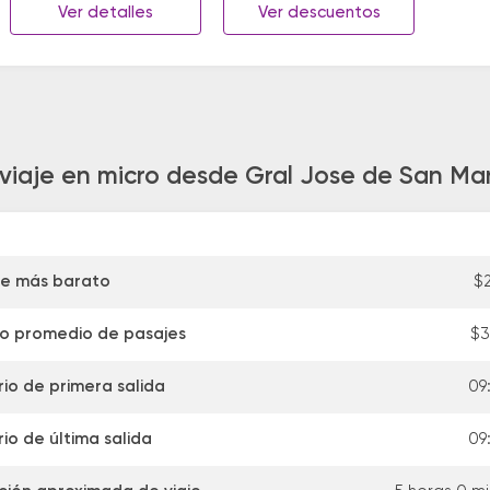
Ver detalles
Ver descuentos
 viaje en micro desde Gral Jose de San Mar
je más barato
$2
io promedio de pasajes
$3
io de primera salida
09
io de última salida
09