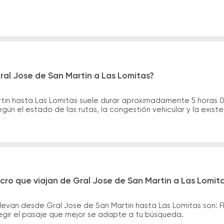
ral Jose de San Martin a Las Lomitas?
rtin hasta Las Lomitas suele durar aproximadamente 5 horas 
gún el estado de las rutas, la congestión vehicular y la exis
cro que viajan de Gral Jose de San Martin a Las Lomit
llevan desde Gral Jose de San Martin hasta Las Lomitas son:
legir el pasaje que mejor se adapte a tu búsqueda.