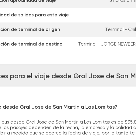
ción aproximada de viaje
5 horas 0 m
dad de salidas para este viaje
ción de terminal de origen
Terminal - Chi
ción de terminal de destino
Terminal - JORGE NEWBER
es para el viaje desde Gral Jose de San M
o desde Gral Jose de San Martin a Las Lomitas?
 bus desde Gral Jose de San Martin a Las Lomitas es de $35.
 los pasajes dependen de la fecha, la empresa y la calidad de
ubir a medida que se acerca la fecha de viaje, por lo tanto t