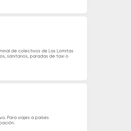
minal de colectivos de Las Lomitas
s, sanitarios, paradas de taxi o
vo. Para viajes a países
ipación.