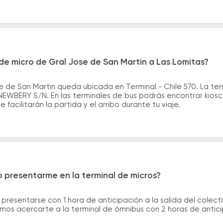
e micro de Gral Jose de San Martin a Las Lomitas?
e de San Martin queda ubicada en Terminal - Chile 570. La ter
EWBERY S/N. En las terminales de bus podrás encontrar kiosco
 facilitarán la partida y el arribo durante tu viaje.
 presentarme en la terminal de micros?
 presentarse con 1 hora de anticipación a la salida del colecti
rimos acercarte a la terminal de ómnibus con 2 horas de antic