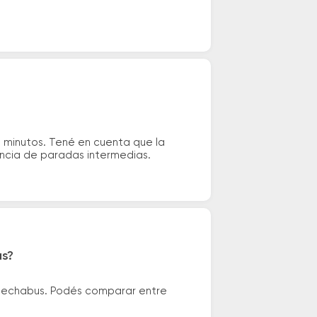
0 minutos. Tené en cuenta que la
tencia de paradas intermedias.
as?
 Flechabus. Podés comparar entre