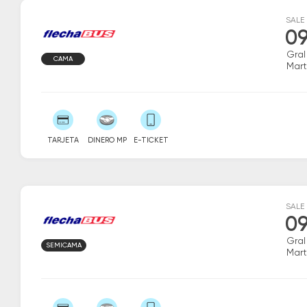
SALE
09
Gral
CAMA
Mart
TARJETA
DINERO MP
E-TICKET
SALE
09
Gral
SEMICAMA
Mart