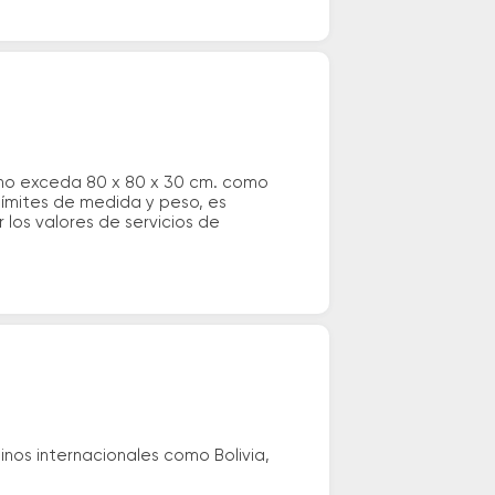
 no exceda 80 x 80 x 30 cm. como
 límites de medida y peso, es
los valores de servicios de
nos internacionales como Bolivia,