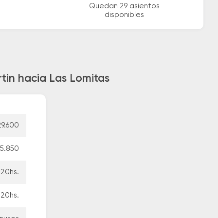
Quedan 29 asientos
disponibles
tin hacia Las Lomitas
9.600
5.850
:20hs.
:20hs.