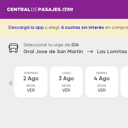
Descargá la app
y elegí:
6 cuotas sin interés
en compra
Seleccioná tu viaje de
IDA
Gral Jose de San Martin
Las Lomitas
O
DOMINGO
LUNES
MARTES
o
2 Ago
3 Ago
4 Ago
DESDE
DESDE
DESDE
VER
VER
VER