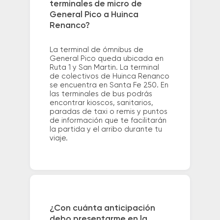
terminales de micro de
General Pico a Huinca
Renanco?
La terminal de ómnibus de
General Pico queda ubicada en
Ruta 1 y San Martin. La terminal
de colectivos de Huinca Renanco
se encuentra en Santa Fe 250. En
las terminales de bus podrás
encontrar kioscos, sanitarios,
paradas de taxi o remis y puntos
de información que te facilitarán
la partida y el arribo durante tu
viaje.
¿Con cuánta anticipación
debo presentarme en la