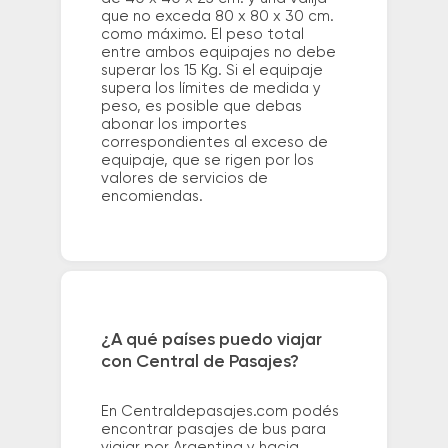
que no exceda 80 x 80 x 30 cm.
como máximo. El peso total
entre ambos equipajes no debe
superar los 15 Kg. Si el equipaje
supera los límites de medida y
peso, es posible que debas
abonar los importes
correspondientes al exceso de
equipaje, que se rigen por los
valores de servicios de
encomiendas.
¿A qué países puedo viajar
con Central de Pasajes?
En Centraldepasajes.com podés
encontrar pasajes de bus para
viajar por Argentina y hacia