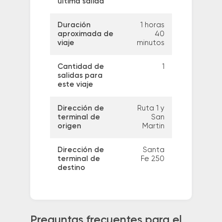
última salida
Duración
1 horas
aproximada de
40
viaje
minutos
Cantidad de
1
salidas para
este viaje
Dirección de
Ruta 1 y
terminal de
San
origen
Martin
Dirección de
Santa
terminal de
Fe 250
destino
Preguntas frecuentes para el