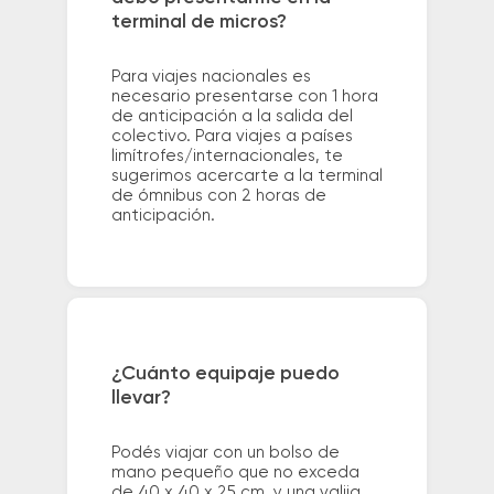
terminal de micros?
Para viajes nacionales es
necesario presentarse con 1 hora
de anticipación a la salida del
colectivo. Para viajes a países
limítrofes/internacionales, te
sugerimos acercarte a la terminal
de ómnibus con 2 horas de
anticipación.
¿Cuánto equipaje puedo
llevar?
Podés viajar con un bolso de
mano pequeño que no exceda
de 40 x 40 x 25 cm. y una valija