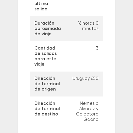
última
salida
Duración
16 horas 0
aproximada
minutos
de viaje
Cantidad
3
de salidas
para este
viaje
Dirección
Uruguay 650
de terminal
de origen
Dirección
Nemesio
de terminal
Alvarez y
de destino
Colectora
Gaona