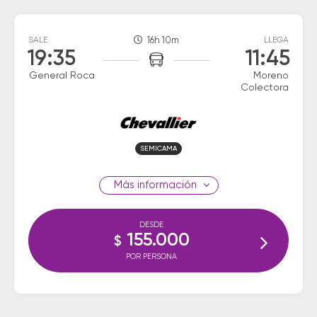
SALE
16h 10m
LLEGA
19:35
11:45
General Roca
Moreno
Colectora
SEMICAMA
información
DESDE
155.000
$
POR PERSONA