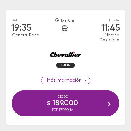
SALE
16h 10m
LLEGA
19:35
11:45
General Roca
Moreno
Colectora
CAMA
información
DESDE
189.000
$
POR PERSONA