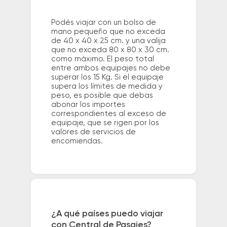
Podés viajar con un bolso de
mano pequeño que no exceda
de 40 x 40 x 25 cm. y una valija
que no exceda 80 x 80 x 30 cm.
como máximo. El peso total
entre ambos equipajes no debe
superar los 15 Kg. Si el equipaje
supera los límites de medida y
peso, es posible que debas
abonar los importes
correspondientes al exceso de
equipaje, que se rigen por los
valores de servicios de
encomiendas.
¿A qué países puedo viajar
con Central de Pasajes?