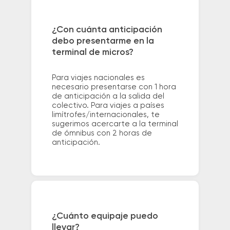
¿Con cuánta anticipación
debo presentarme en la
terminal de micros?
Para viajes nacionales es
necesario presentarse con 1 hora
de anticipación a la salida del
colectivo. Para viajes a países
limítrofes/internacionales, te
sugerimos acercarte a la terminal
de ómnibus con 2 horas de
anticipación.
¿Cuánto equipaje puedo
llevar?