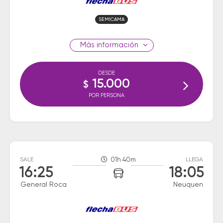
SEMICAMA
información
DESDE
15.000
$
POR PERSONA
SALE
01h 40m
LLEGA
16:25
18:05
General Roca
Neuquen