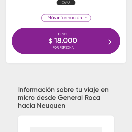
CAMA
información
DESDE
18.000
$
POR PERSONA
Información sobre tu viaje en
micro desde General Roca
hacia Neuquen