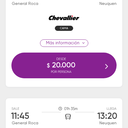
General Roca
Neuquen
CAMA
información
DESDE
20.000
$
POR PERSONA
SALE
01h 35m
LLEGA
11:45
13:20
General Roca
Neuquen