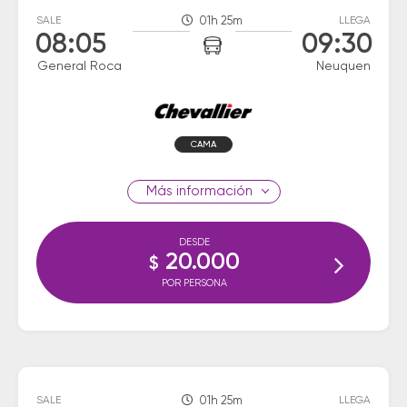
SALE
01h 25m
LLEGA
08:05
09:30
General Roca
Neuquen
CAMA
información
DESDE
20.000
$
POR PERSONA
SALE
01h 25m
LLEGA