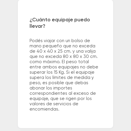
¿Cuánto equipaje puedo
llevar?
Podés viajar con un bolso de
mano pequeño que no exceda
de 40 x 40 x 25 cm. y una valija
que no exceda 80 x 80 x 30 cm.
como máximo. El peso total
entre ambos equipajes no debe
superar los 15 Kg. Si el equipaje
supera los límites de medida y
peso, es posible que debas
abonar los importes
correspondientes al exceso de
equipaje, que se rigen por los
valores de servicios de
encomiendas.