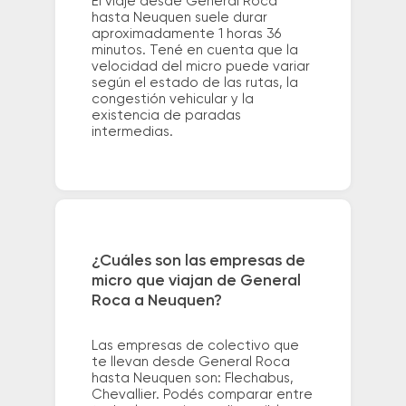
El viaje desde General Roca
hasta Neuquen suele durar
aproximadamente 1 horas 36
minutos. Tené en cuenta que la
velocidad del micro puede variar
según el estado de las rutas, la
congestión vehicular y la
existencia de paradas
intermedias.
¿Cuáles son las empresas de
micro que viajan de General
Roca a Neuquen?
Las empresas de colectivo que
te llevan desde General Roca
hasta Neuquen son: Flechabus,
Chevallier. Podés comparar entre