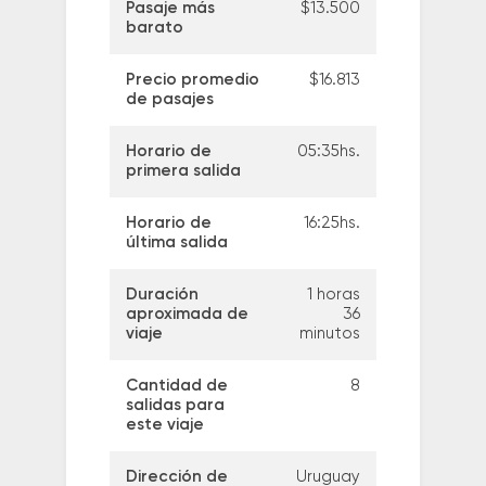
Pasaje más
$13.500
barato
Precio promedio
$16.813
de pasajes
Horario de
05:35hs.
primera salida
Horario de
16:25hs.
última salida
Duración
1 horas
aproximada de
36
viaje
minutos
Cantidad de
8
salidas para
este viaje
Dirección de
Uruguay