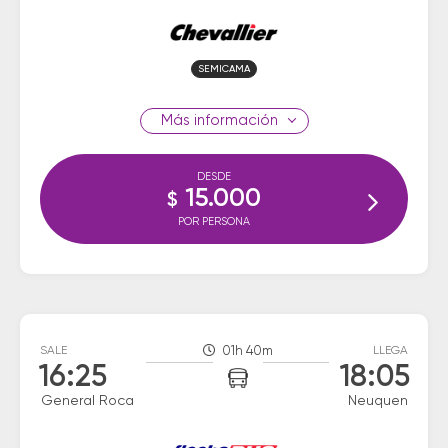
SEMICAMA
información
DESDE
15.000
$
POR PERSONA
SALE
01h 40m
LLEGA
16:25
18:05
General Roca
Neuquen