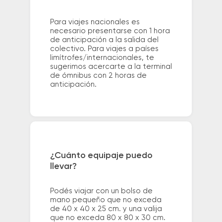
Para viajes nacionales es
necesario presentarse con 1 hora
de anticipación a la salida del
colectivo. Para viajes a países
limítrofes/internacionales, te
sugerimos acercarte a la terminal
de ómnibus con 2 horas de
anticipación.
¿Cuánto equipaje puedo
llevar?
Podés viajar con un bolso de
mano pequeño que no exceda
de 40 x 40 x 25 cm. y una valija
que no exceda 80 x 80 x 30 cm.