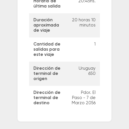
Horario de
20:45hs.
última salida
Duración
20 horas 10
aproximada
minutos
de viaje
Cantidad de
1
salidas para
este viaje
Dirección de
Uruguay
terminal de
650
origen
Dirección de
Pdor. El
terminal de
Paso - 7 de
destino
Marzo 2056