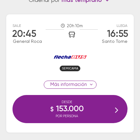
Ordenar por
más temprano
SALE
20h 10m
LLEGA
20:45
16:55
General Roca
Santo Tome
SEMICAMA
información
DESDE
153.000
$
POR PERSONA