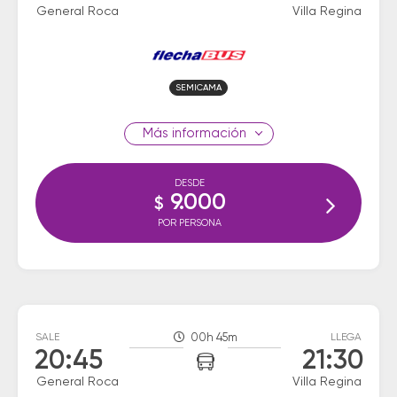
General Roca
Villa Regina
SEMICAMA
información
DESDE
9.000
$
POR PERSONA
SALE
00h 45m
LLEGA
20:45
21:30
General Roca
Villa Regina