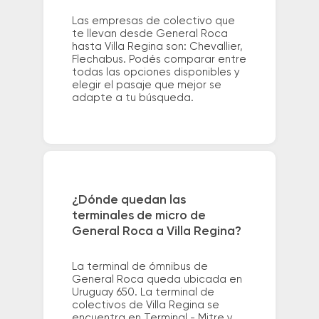
Las empresas de colectivo que
te llevan desde General Roca
hasta Villa Regina son: Chevallier,
Flechabus. Podés comparar entre
todas las opciones disponibles y
elegir el pasaje que mejor se
adapte a tu búsqueda.
¿Dónde quedan las
terminales de micro de
General Roca a Villa Regina?
La terminal de ómnibus de
General Roca queda ubicada en
Uruguay 650. La terminal de
colectivos de Villa Regina se
encuentra en Terminal - Mitre y