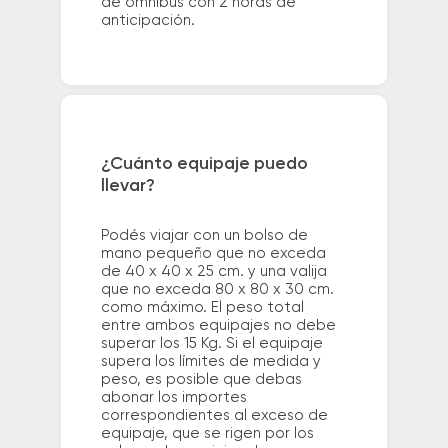
de ómnibus con 2 horas de
anticipación.
¿Cuánto equipaje puedo
llevar?
Podés viajar con un bolso de
mano pequeño que no exceda
de 40 x 40 x 25 cm. y una valija
que no exceda 80 x 80 x 30 cm.
como máximo. El peso total
entre ambos equipajes no debe
superar los 15 Kg. Si el equipaje
supera los límites de medida y
peso, es posible que debas
abonar los importes
correspondientes al exceso de
equipaje, que se rigen por los