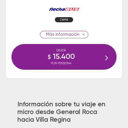
CAMA
información
DESDE
15.400
$
POR PERSONA
Información sobre tu viaje en
micro desde General Roca
hacia Villa Regina