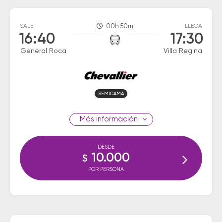
SALE
00h 50m
LLEGA
16:40
17:30
General Roca
Villa Regina
SEMICAMA
información
DESDE
10.000
$
POR PERSONA