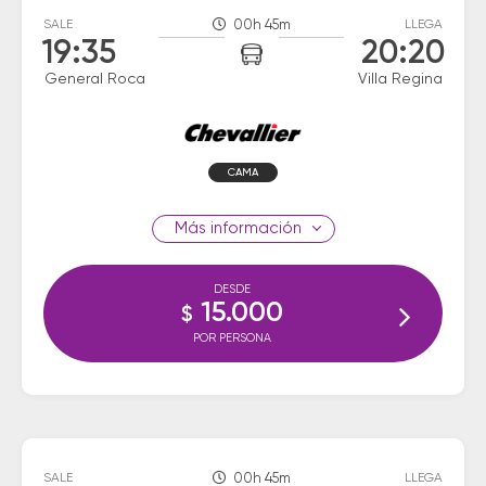
SALE
00h 45m
LLEGA
19:35
20:20
General Roca
Villa Regina
CAMA
información
DESDE
15.000
$
POR PERSONA
SALE
00h 45m
LLEGA