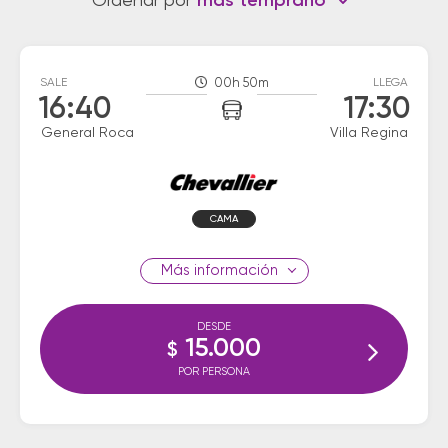
Ordenar por
más temprano
SALE
00h 50m
LLEGA
16:40
17:30
General Roca
Villa Regina
CAMA
información
DESDE
15.000
$
POR PERSONA