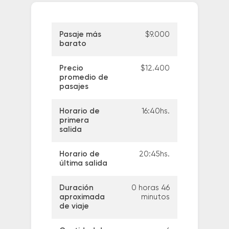
Pasaje más
$9.000
barato
Precio
$12.400
promedio de
pasajes
Horario de
16:40hs.
primera
salida
Horario de
20:45hs.
última salida
Duración
0 horas 46
aproximada
minutos
de viaje