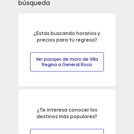
búsqueda
¿Estás buscando horarios y
precios para tu regreso?
Ver pasajes de micro de Villa
Regina a General Roca
¿Te interesa conocer los
destinos más populares?