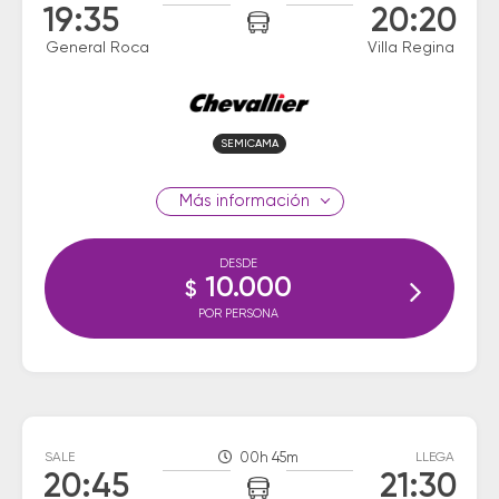
19:35
20:20
General Roca
Villa Regina
SEMICAMA
información
DESDE
10.000
$
POR PERSONA
SALE
00h 45m
LLEGA
20:45
21:30