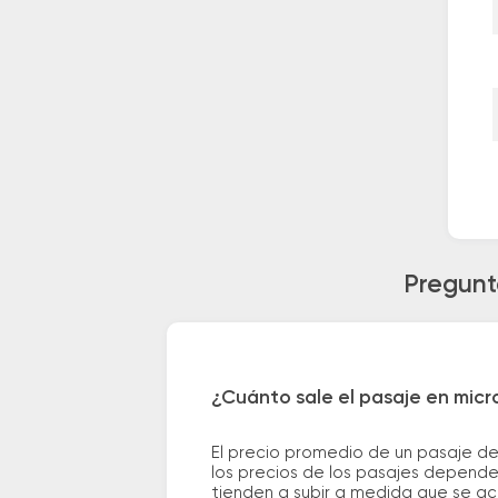
Pregunt
¿Cuánto sale el pasaje en micr
El precio promedio de un pasaje de
los precios de los pasajes dependen
tienden a subir a medida que se ac