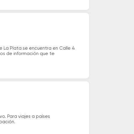
e La Plata se encuentra en Calle 4
ntos de información que te
vo. Para viajes a países
ipación.