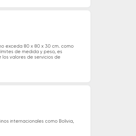
 no exceda 80 x 80 x 30 cm. como
 límites de medida y peso, es
los valores de servicios de
nos internacionales como Bolivia,