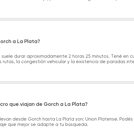
orch a La Plata?
a suele durar aproximadamente 2 horas 25 minutos. Tené en c
 rutas, la congestión vehicular y la existencia de paradas int
cro que viajan de Gorch a La Plata?
levan desde Gorch hasta La Plata son: Union Platense. Podés
asaje que mejor se adapte a tu búsqueda.