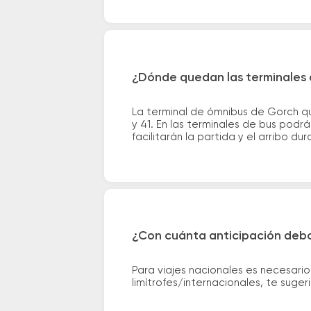
¿Dónde quedan las terminales 
La terminal de ómnibus de Gorch qu
y 41. En las terminales de bus podr
facilitarán la partida y el arribo dur
¿Con cuánta anticipación debo
Para viajes nacionales es necesario
limítrofes/internacionales, te suge