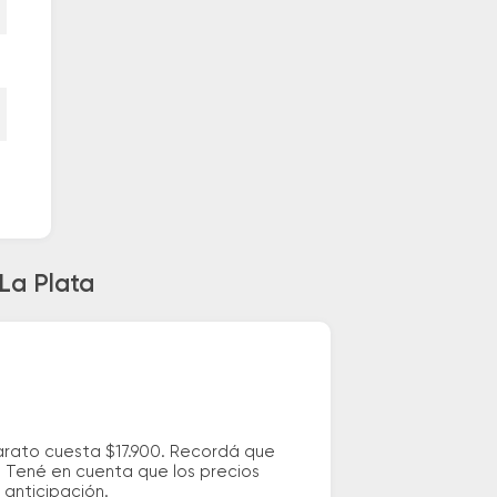
La Plata
barato cuesta $17.900. Recordá que
s. Tené en cuenta que los precios
 anticipación.