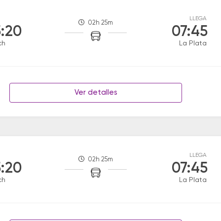
LLEGA
02h 25m
:20
07:45
ch
La Plata
Ver detalles
LLEGA
02h 25m
:20
07:45
ch
La Plata