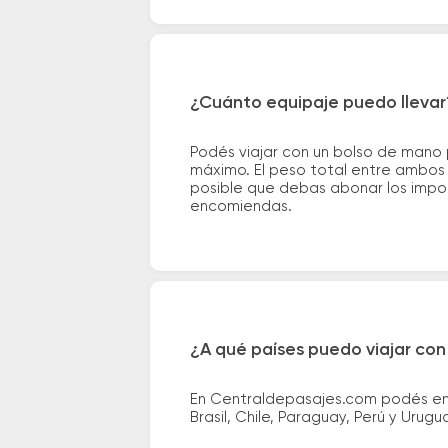
¿Cuánto equipaje puedo llevar
Podés viajar con un bolso de mano
máximo. El peso total entre ambos e
posible que debas abonar los impor
encomiendas.
¿A qué países puedo viajar con
En Centraldepasajes.com podés enco
Brasil, Chile, Paraguay, Perú y Urugu