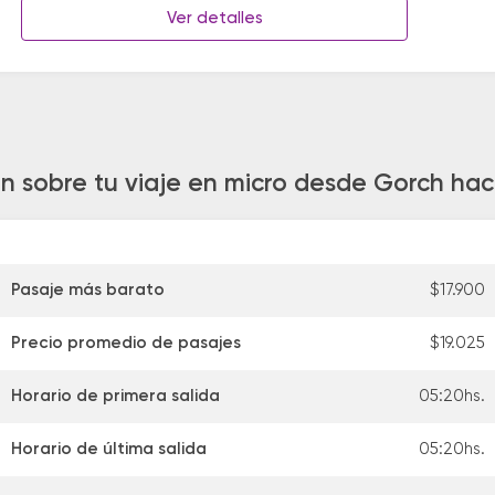
Ver detalles
n sobre tu viaje en micro desde Gorch hac
Pasaje más barato
$17.900
Precio promedio de pasajes
$19.025
Horario de primera salida
05:20hs.
Horario de última salida
05:20hs.