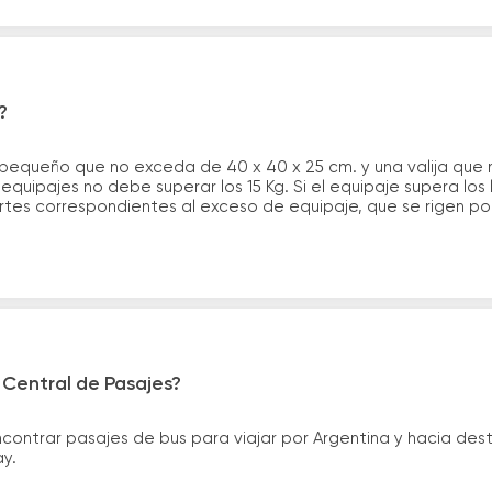
?
 pequeño que no exceda de 40 x 40 x 25 cm. y una valija que
quipajes no debe superar los 15 Kg. Si el equipaje supera los
tes correspondientes al exceso de equipaje, que se rigen por 
 Central de Pasajes?
ntrar pasajes de bus para viajar por Argentina y hacia desti
ay.