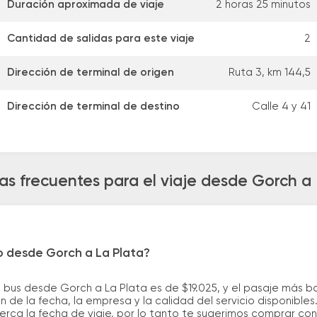
Duración aproximada de viaje
2 horas 25 minutos
Cantidad de salidas para este viaje
2
Dirección de terminal de origen
Ruta 3, km 144,5
Dirección de terminal de destino
Calle 4 y 41
as frecuentes para el viaje desde Gorch a 
o desde Gorch a La Plata?
 bus desde Gorch a La Plata es de $19.025, y el pasaje más 
 de la fecha, la empresa y la calidad del servicio disponible
erca la fecha de viaje, por lo tanto te sugerimos comprar con