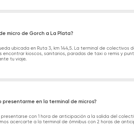
de micro de Gorch a La Plata?
eda ubicada en Ruta 3, km 144,5. La terminal de colectivos d
ás encontrar kioscos, sanitarios, paradas de taxi o remis y pu
ante tu viaje.
 presentarme en la terminal de micros?
 presentarse con 1 hora de anticipación a la salida del colecti
rimos acercarte a la terminal de ómnibus con 2 horas de antic