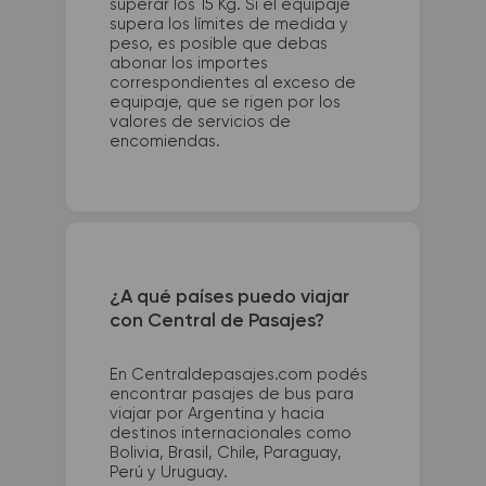
superar los 15 Kg. Si el equipaje
supera los límites de medida y
peso, es posible que debas
abonar los importes
correspondientes al exceso de
equipaje, que se rigen por los
valores de servicios de
encomiendas.
¿A qué países puedo viajar
con Central de Pasajes?
En Centraldepasajes.com podés
encontrar pasajes de bus para
viajar por Argentina y hacia
destinos internacionales como
Bolivia, Brasil, Chile, Paraguay,
Perú y Uruguay.