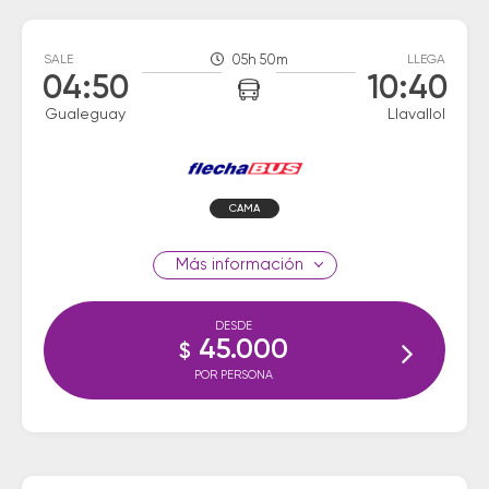
SALE
05h 50m
LLEGA
04:50
10:40
Gualeguay
Llavallol
CAMA
información
DESDE
45.000
$
POR PERSONA