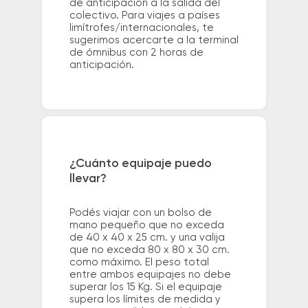
de anticipación a la salida del
colectivo. Para viajes a países
limítrofes/internacionales, te
sugerimos acercarte a la terminal
de ómnibus con 2 horas de
anticipación.
¿Cuánto equipaje puedo
llevar?
Podés viajar con un bolso de
mano pequeño que no exceda
de 40 x 40 x 25 cm. y una valija
que no exceda 80 x 80 x 30 cm.
como máximo. El peso total
entre ambos equipajes no debe
superar los 15 Kg. Si el equipaje
supera los límites de medida y