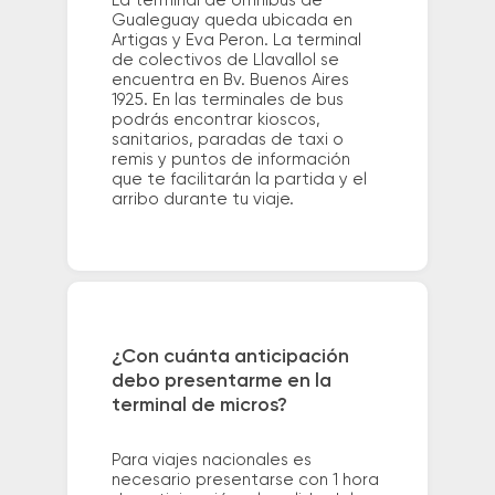
La terminal de ómnibus de
Gualeguay queda ubicada en
Artigas y Eva Peron. La terminal
de colectivos de Llavallol se
encuentra en Bv. Buenos Aires
1925. En las terminales de bus
podrás encontrar kioscos,
sanitarios, paradas de taxi o
remis y puntos de información
que te facilitarán la partida y el
arribo durante tu viaje.
¿Con cuánta anticipación
debo presentarme en la
terminal de micros?
Para viajes nacionales es
necesario presentarse con 1 hora