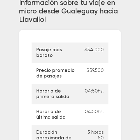
Información sobre tu viaje en
micro desde Gualeguay hacia
Llavallol
Pasaje más
$34.000
barato
Precio promedio
$39.500
de pasajes
Horario de
04:50hs.
primera salida
Horario de
04:50hs.
última salida
Duración
5 horas
aproximada de
50