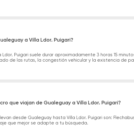
aleguay a Villa Ldor. Puigari?
la Ldor. Puigari suele durar aproximadamente 3 horas 15 minut
ado de las rutas, la congestión vehicular y la existencia de p
ro que viajan de Gualeguay a Villa Ldor. Puigari?
levan desde Gualeguay hasta Villa Ldor. Puigari son: Flechab
asaje que mejor se adapte a tu búsqueda.