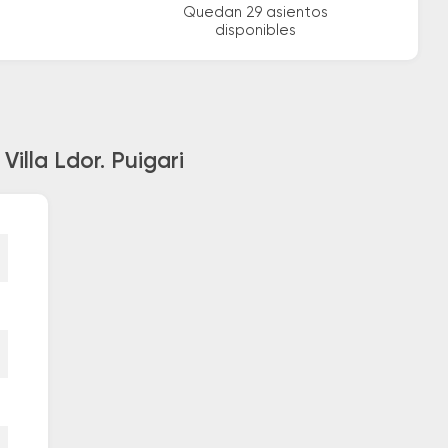
Quedan 29 asientos
disponibles
illa Ldor. Puigari