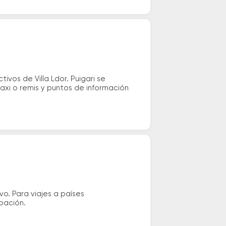
vos de Villa Ldor. Puigari se
taxi o remis y puntos de información
vo. Para viajes a países
ipación.