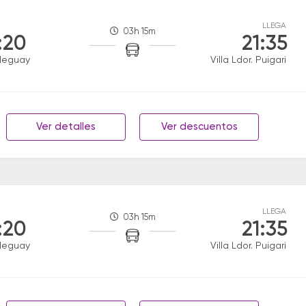
LLEGA
03h 15m
:20
21:35
leguay
Villa Ldor. Puigari
Ver detalles
Ver descuentos
LLEGA
03h 15m
:20
21:35
leguay
Villa Ldor. Puigari