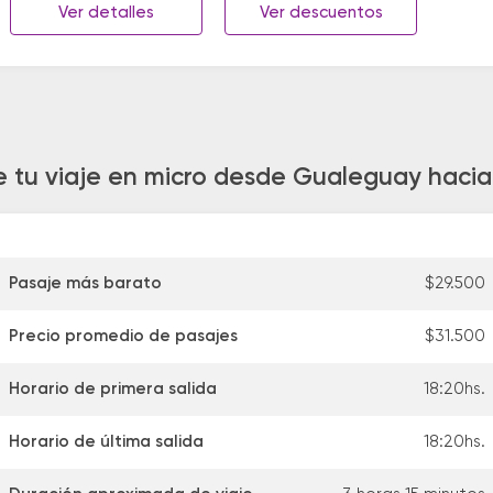
Ver detalles
Ver descuentos
 tu viaje en micro desde Gualeguay hacia V
Pasaje más barato
$29.500
Precio promedio de pasajes
$31.500
Horario de primera salida
18:20hs.
Horario de última salida
18:20hs.