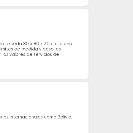
 no exceda 80 x 80 x 30 cm. como
 límites de medida y peso, es
los valores de servicios de
nos internacionales como Bolivia,