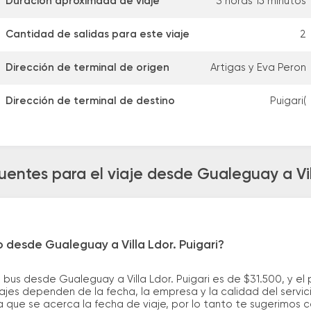
Duración aproximada de viaje
3 horas 15 minutos
Cantidad de salidas para este viaje
2
Dirección de terminal de origen
Artigas y Eva Peron
Dirección de terminal de destino
Puigari(
uentes para el viaje desde Gualeguay a Vill
 desde Gualeguay a Villa Ldor. Puigari?
 bus desde Gualeguay a Villa Ldor. Puigari es de $31.500, y e
ajes dependen de la fecha, la empresa y la calidad del servic
a que se acerca la fecha de viaje, por lo tanto te sugerimos 