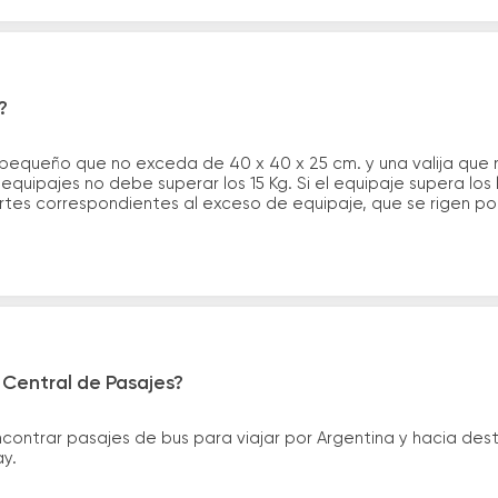
?
 pequeño que no exceda de 40 x 40 x 25 cm. y una valija que
quipajes no debe superar los 15 Kg. Si el equipaje supera los
tes correspondientes al exceso de equipaje, que se rigen por 
 Central de Pasajes?
ntrar pasajes de bus para viajar por Argentina y hacia desti
ay.