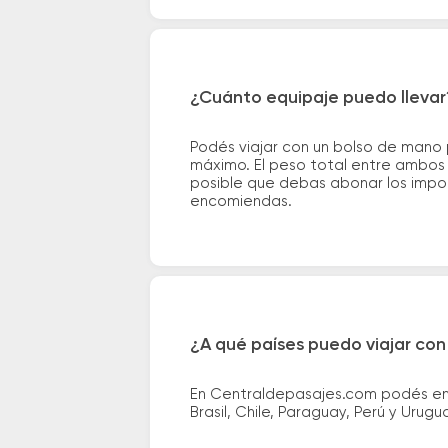
¿Cuánto equipaje puedo llevar
Podés viajar con un bolso de mano
máximo. El peso total entre ambos e
posible que debas abonar los impor
encomiendas.
¿A qué países puedo viajar con
En Centraldepasajes.com podés enco
Brasil, Chile, Paraguay, Perú y Urugu