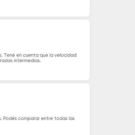
os. Tené en cuenta que la velocidad
aradas intermedias.
us. Podés comparar entre todas las