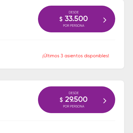
DESDE
33.500
$
POR PERSONA
¡Últimos 3 asientos disponibles!
DESDE
29.500
$
POR PERSONA