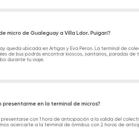
e micro de Gualeguay a Villa Ldor. Puigari?
 queda ubicada en Artigas y Eva Peron. La terminal de colecti
nales de bus podrás encontrar kioscos, sanitarios, paradas de 
ribo durante tu viaje.
 presentarme en la terminal de micros?
 presentarse con 1 hora de anticipación a la salida del colecti
rimos acercarte a la terminal de ómnibus con 2 horas de antic