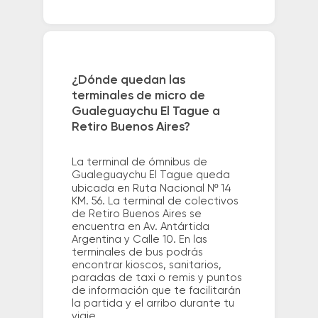
¿Dónde quedan las
terminales de micro de
Gualeguaychu El Tague a
Retiro Buenos Aires?
La terminal de ómnibus de
Gualeguaychu El Tague queda
ubicada en Ruta Nacional Nº 14
KM. 56. La terminal de colectivos
de Retiro Buenos Aires se
encuentra en Av. Antártida
Argentina y Calle 10. En las
terminales de bus podrás
encontrar kioscos, sanitarios,
paradas de taxi o remis y puntos
de información que te facilitarán
la partida y el arribo durante tu
viaje.