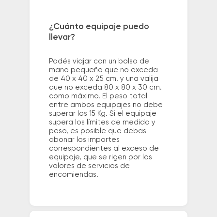
¿Cuánto equipaje puedo
llevar?
Podés viajar con un bolso de
mano pequeño que no exceda
de 40 x 40 x 25 cm. y una valija
que no exceda 80 x 80 x 30 cm.
como máximo. El peso total
entre ambos equipajes no debe
superar los 15 Kg. Si el equipaje
supera los límites de medida y
peso, es posible que debas
abonar los importes
correspondientes al exceso de
equipaje, que se rigen por los
valores de servicios de
encomiendas.