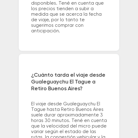
disponibles. Tené en cuenta que
los precios tienden a subir a
medida que se acerca la fecha
de viaje, por lo tanto te
sugerimos comprar con
anticipación.
¿Cuánto tarda el viaje desde
Gualeguaychu El Tague a
Retiro Buenos Aires?
El viaje desde Gualeguaychu El
Tague hasta Retiro Buenos Aires
suele durar aproximadamente 3
horas 30 minutos. Tené en cuenta
que la velocidad del micro puede
variar según el estado de las
rutas, la congestión vehicular y la