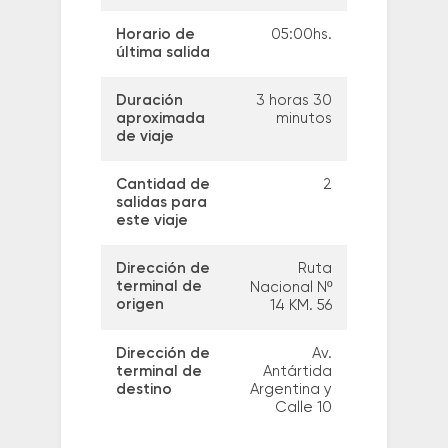
Horario de
05:00hs.
última salida
Duración
3 horas 30
aproximada
minutos
de viaje
Cantidad de
2
salidas para
este viaje
Dirección de
Ruta
terminal de
Nacional Nº
origen
14 KM. 56
Dirección de
Av.
terminal de
Antártida
destino
Argentina y
Calle 10