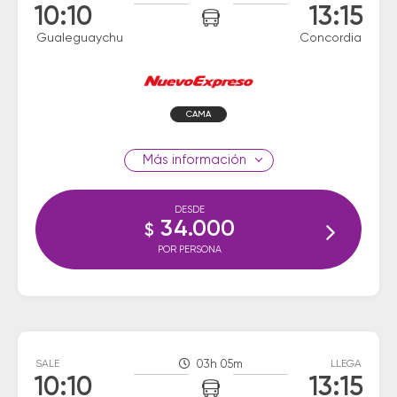
10:10
13:15
Gualeguaychu
Concordia
CAMA
información
DESDE
34.000
$
POR PERSONA
SALE
03h 05m
LLEGA
10:10
13:15