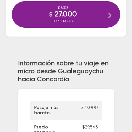
DESDE
27.000
$
POR PERSONA
Información sobre tu viaje en
micro desde Gualeguaychu
hacia Concordia
Pasaje más
$27.000
barato
Precio
$29.545