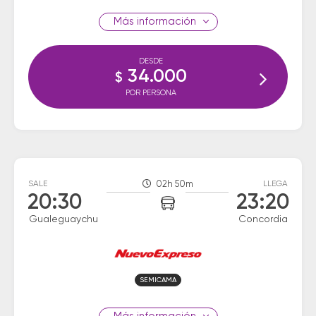
información
DESDE
34.000
$
POR PERSONA
SALE
02h 50m
LLEGA
20:30
23:20
Gualeguaychu
Concordia
SEMICAMA