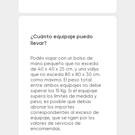
¿Cuánto equipaje puedo
llevar?
Podés viajar con un bolso de
mano pequeño que no exceda
de 40 x 40 x 25 cm. y una valija
que no exceda 80 x 80 x 30 cm.
como máximo. El peso total
entre ambos equipajes no debe
superar los 15 Kg. Si el equipaje
supera los límites de medida y
peso, es posible que debas
abonar los importes
correspondientes al exceso de
equipaje, que se rigen por los
valores de servicios de
encomiendas.