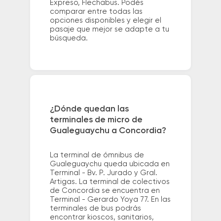
Expreso, Flechabus. Podés
comparar entre todas las
opciones disponibles y elegir el
pasaje que mejor se adapte a tu
búsqueda.
¿Dónde quedan las
terminales de micro de
Gualeguaychu a Concordia?
La terminal de ómnibus de
Gualeguaychu queda ubicada en
Terminal - Bv. P. Jurado y Gral.
Artigas. La terminal de colectivos
de Concordia se encuentra en
Terminal - Gerardo Yoya 77. En las
terminales de bus podrás
encontrar kioscos, sanitarios,