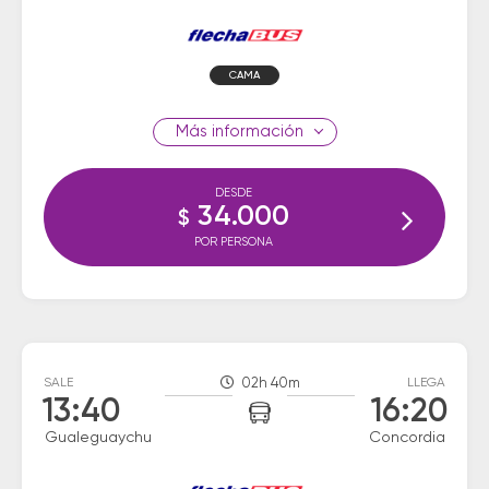
CAMA
información
DESDE
34.000
$
POR PERSONA
SALE
02h 40m
LLEGA
13:40
16:20
Gualeguaychu
Concordia