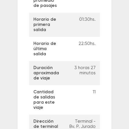
promedio
de pasajes
Horario de
01:30hs.
primera
salida
Horario de
22:50hs.
última
salida
Duración
3 horas 27
aproximada
minutos
de viaje
Cantidad
11
de salidas
para este
viaje
Dirección
Terminal -
de terminal
Bv. P. Jurado