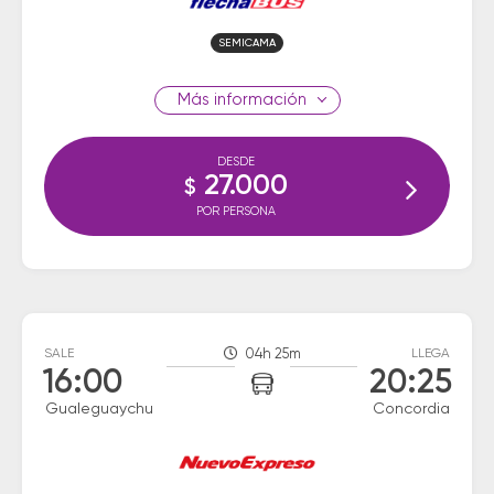
SEMICAMA
información
DESDE
27.000
$
POR PERSONA
SALE
04h 25m
LLEGA
16:00
20:25
Gualeguaychu
Concordia