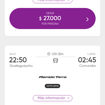
información
DESDE
27.000
$
POR PERSONA
SALE
03h 55m
LLEGA
22:50
02:45
Gualeguaychu
Concordia
SEMICAMA
información