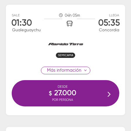
SALE
04h 05m
LLEGA
01:30
05:35
Gualeguaychu
Concordia
SEMICAMA
información
DESDE
27.000
$
POR PERSONA