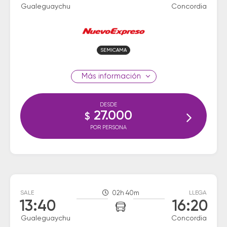
Gualeguaychu
Concordia
SEMICAMA
información
DESDE
27.000
$
POR PERSONA
SALE
02h 40m
LLEGA
13:40
16:20
Gualeguaychu
Concordia