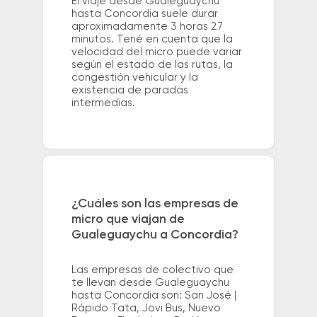
El viaje desde Gualeguaychu
hasta Concordia suele durar
aproximadamente 3 horas 27
minutos. Tené en cuenta que la
velocidad del micro puede variar
según el estado de las rutas, la
congestión vehicular y la
existencia de paradas
intermedias.
¿Cuáles son las empresas de
micro que viajan de
Gualeguaychu a Concordia?
Las empresas de colectivo que
te llevan desde Gualeguaychu
hasta Concordia son: San José |
Rápido Tata, Jovi Bus, Nuevo