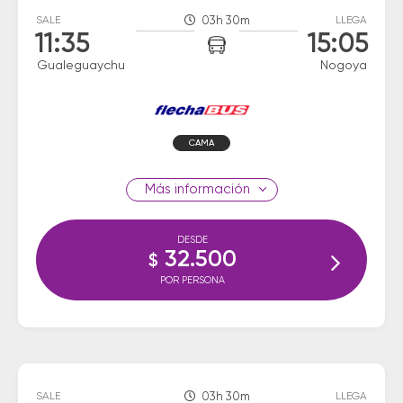
SALE
03h 30m
LLEGA
11:35
15:05
Gualeguaychu
Nogoya
CAMA
información
DESDE
32.500
$
POR PERSONA
SALE
03h 30m
LLEGA