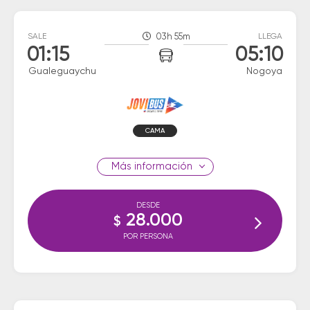
SALE
03h 55m
LLEGA
01:15
05:10
Gualeguaychu
Nogoya
CAMA
información
DESDE
28.000
$
POR PERSONA