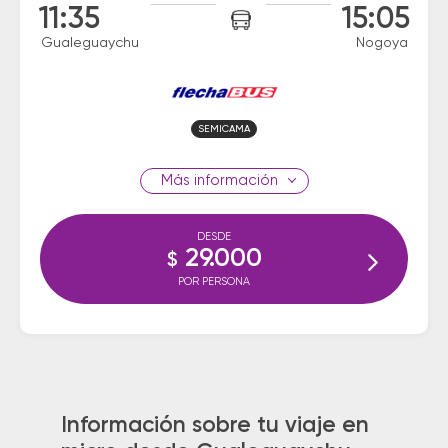
11:35
15:05
Gualeguaychu
Nogoya
SEMICAMA
información
DESDE
29.000
$
POR PERSONA
Información sobre tu viaje en