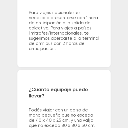
Para viajes nacionales es
necesario presentarse con 1 hora
de anticipación a la salida del
colectivo. Para viajes a países
limítrofes/internacionales, te
sugerimos acercarte a la terminal
de ómnibus con 2 horas de
anticipación.
¿Cuánto equipaje puedo
llevar?
Podés viajar con un bolso de
mano pequeño que no exceda
de 40 x 40 x 25 cm. y una valija
que no exceda 80 x 80 x 30 cm.