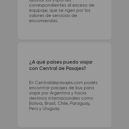
abonar los importes
correspondientes al exceso de
equipaje, que se rigen por los
valores de servicios de
encomiendas.
¿A qué países puedo viajar
con Central de Pasajes?
En Centraldepasajes.com podés
encontrar pasajes de bus para
viajar por Argentina y hacia
destinos internacionales como
Bolivia, Brasil, Chile, Paraguay,
Perú y Uruguay.