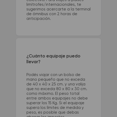
limítrofes/internacionales, te
sugerimos acercarte a la terminal
de ómnibus con 2 horas de
anticipación.
¿Cuánto equipaje puedo
llevar?
Podés viajar con un bolso de
mano pequeño que no exceda
de 40 x 40 x 25 cm. y una valija
que no exceda 80 x 80 x 30 cm.
como máximo. El peso total
entre ambos equipajes no debe
superar los 15 Kg. Si el equipaje
supera los límites de medida y
peso, es posible que debas