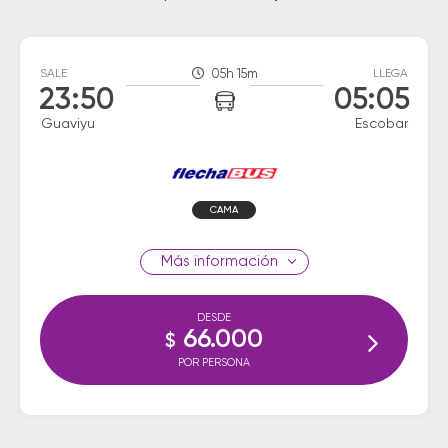
SALE
05h 15m
LLEGA
23:50
05:05
Guaviyu
Escobar
CAMA
información
DESDE
66.000
$
POR PERSONA