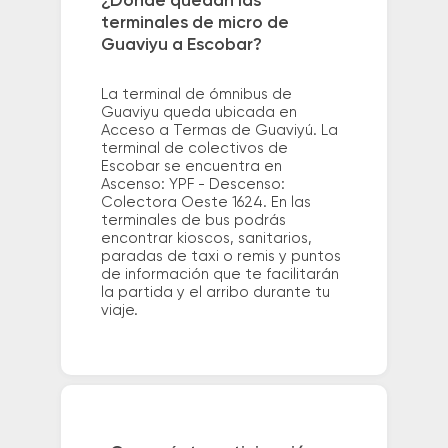
¿Dónde quedan las
terminales de micro de
Guaviyu a Escobar?
La terminal de ómnibus de
Guaviyu queda ubicada en
Acceso a Termas de Guaviyú. La
terminal de colectivos de
Escobar se encuentra en
Ascenso: YPF - Descenso:
Colectora Oeste 1624. En las
terminales de bus podrás
encontrar kioscos, sanitarios,
paradas de taxi o remis y puntos
de información que te facilitarán
la partida y el arribo durante tu
viaje.