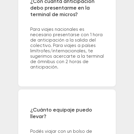
¿Con cuánta anticipación
debo presentarme en la
terminal de micros?
Para viajes nacionales es
necesario presentarse con 1 hora
de anticipación a la salida del
colectivo. Para viajes a países
limítrofes/internacionales, te
sugerimos acercarte a la terminal
de ómnibus con 2 horas de
anticipación.
¿Cuánto equipaje puedo
llevar?
Podés viajar con un bolso de