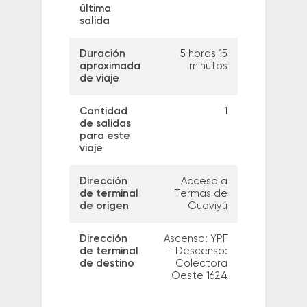
última
salida
Duración
5 horas 15
aproximada
minutos
de viaje
Cantidad
1
de salidas
para este
viaje
Dirección
Acceso a
de terminal
Termas de
de origen
Guaviyú
Dirección
Ascenso: YPF
de terminal
- Descenso:
de destino
Colectora
Oeste 1624