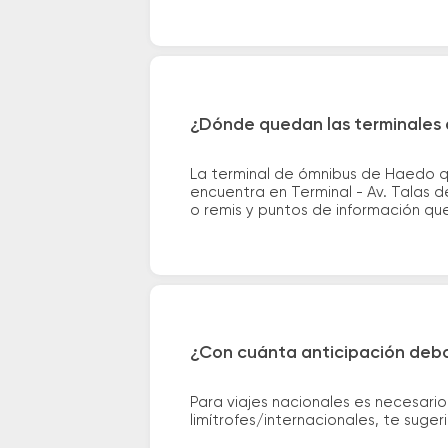
¿Dónde quedan las terminales 
La terminal de ómnibus de Haedo q
encuentra en Terminal - Av. Talas d
o remis y puntos de información que 
¿Con cuánta anticipación debo
Para viajes nacionales es necesario
limítrofes/internacionales, te suge