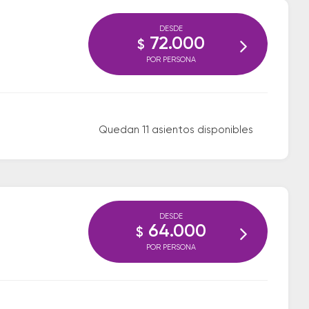
DESDE
72.000
$
POR PERSONA
Quedan 11 asientos disponibles
DESDE
64.000
$
POR PERSONA