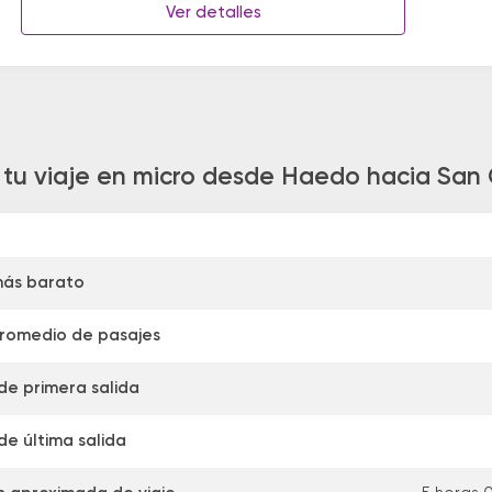
Ver detalles
 tu viaje en micro desde Haedo hacia San
más barato
promedio de pasajes
de primera salida
de última salida