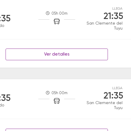
LLEGA
05h 00m
21:35
:35
San Clemente del
do
Tuyu
Ver detalles
LLEGA
05h 00m
21:35
:35
San Clemente del
do
Tuyu