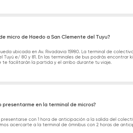
de micro de Haedo a San Clemente del Tuyu?
ueda ubicada en Av. Rivadavia 15980. La terminal de colectiv
el Tuyú e/ 80 y 81. En las terminales de bus podrás encontrar k
te facilitarán la partida y el arribo durante tu viaje.
 presentarme en la terminal de micros?
 presentarse con 1 hora de anticipación a la salida del colecti
rimos acercarte a la terminal de ómnibus con 2 horas de antic