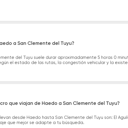
Haedo a San Clemente del Tuyu?
emente del Tuyu suele durar aproximadamente 5 horas 0 minu
gún el estado de las rutas, la congestión vehicular y la exis
icro que viajan de Haedo a San Clemente del Tuyu?
llevan desde Haedo hasta San Clemente del Tuyu son: El Agui
asaje que mejor se adapte a tu búsqueda.