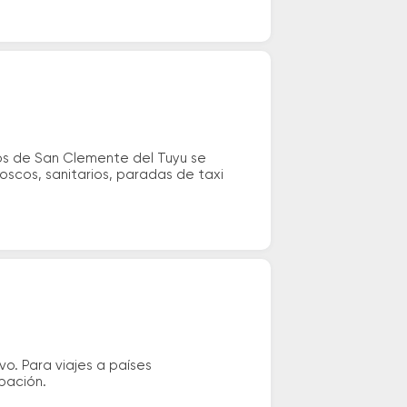
os de San Clemente del Tuyu se
ioscos, sanitarios, paradas de taxi
vo. Para viajes a países
ipación.