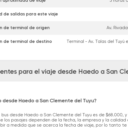
n aproximada de viaje
5 horas 
 de salidas para este viaje
n de terminal de origen
Av. Rivada
n de terminal de destino
Terminal - Av. Talas del Tuyú e
uentes para el viaje desde Haedo a San Cl
ro desde Haedo a San Clemente del Tuyu?
e bus desde Haedo a San Clemente del Tuyu es de $68.000, y
e los pasajes dependen de la fecha, la empresa y la calidad d
ubir a medida que se acerca la fecha de viaje, por lo tanto t