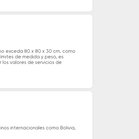
 no exceda 80 x 80 x 30 cm. como
 límites de medida y peso, es
los valores de servicios de
nos internacionales como Bolivia,