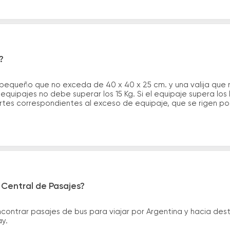
?
 pequeño que no exceda de 40 x 40 x 25 cm. y una valija que
quipajes no debe superar los 15 Kg. Si el equipaje supera los
tes correspondientes al exceso de equipaje, que se rigen por 
 Central de Pasajes?
ntrar pasajes de bus para viajar por Argentina y hacia desti
ay.