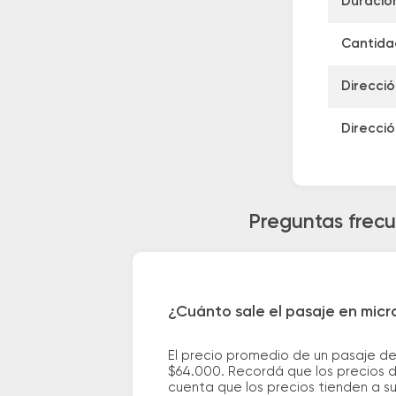
Duració
Cantidad
Direcció
Direcció
Preguntas frec
¿Cuánto sale el pasaje en mic
El precio promedio de un pasaje d
$64.000. Recordá que los precios d
cuenta que los precios tienden a s