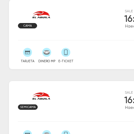
SALE
16
CAMA
Hae
TARJETA
DINERO MP
E-TICKET
SALE
16
SEMICAMA
Hae