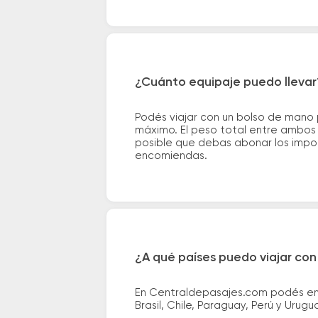
¿Cuánto equipaje puedo llevar
Podés viajar con un bolso de mano
máximo. El peso total entre ambos e
posible que debas abonar los impor
encomiendas.
¿A qué países puedo viajar con
En Centraldepasajes.com podés enco
Brasil, Chile, Paraguay, Perú y Urugu