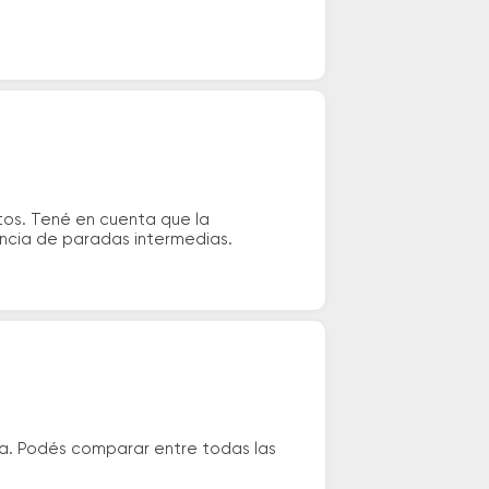
tos. Tené en cuenta que la
tencia de paradas intermedias.
la. Podés comparar entre todas las