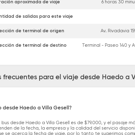
ración aproximada de viaje
6 horas 30 min
tidad de salidas para este viaje
ección de terminal de origen
Av. Rivadavia 1
ección de terminal de destino
Terminal - Paseo 140 y A
 frecuentes para el viaje desde Haedo a Vi
o desde Haedo a Villa Gesell?
 bus desde Haedo a Villa Gesell es de $79.000, y el pasaje 
nden de la fecha, la empresa y la calidad del servicio dispon
ue se acerca la fecha de viaje, por lo tanto te sugerimos com