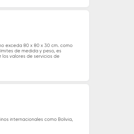
 no exceda 80 x 80 x 30 cm. como
 límites de medida y peso, es
los valores de servicios de
nos internacionales como Bolivia,