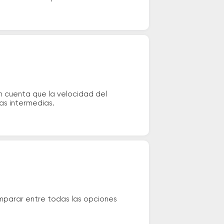
n cuenta que la velocidad del
das intermedias.
omparar entre todas las opciones