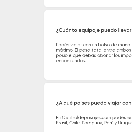
¿Cuánto equipaje puedo llevar
Podés viajar con un bolso de mano
máximo. El peso total entre ambos e
posible que debas abonar los impor
encomiendas.
¿A qué países puedo viajar con
En Centraldepasajes.com podés enco
Brasil, Chile, Paraguay, Perú y Urugu