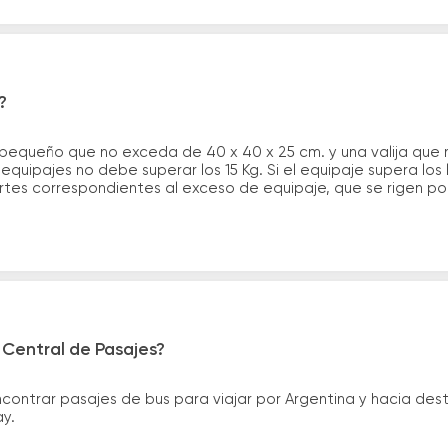
?
 pequeño que no exceda de 40 x 40 x 25 cm. y una valija que
quipajes no debe superar los 15 Kg. Si el equipaje supera los
tes correspondientes al exceso de equipaje, que se rigen por 
 Central de Pasajes?
ntrar pasajes de bus para viajar por Argentina y hacia desti
ay.