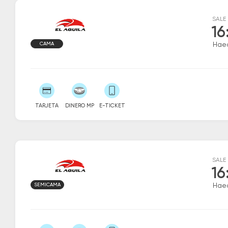
SALE
16
CAMA
Hae
TARJETA
DINERO MP
E-TICKET
SALE
16
SEMICAMA
Hae