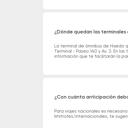
¿Dónde quedan las terminales d
La terminal de ómnibus de Haedo qu
Terminal - Paseo 140 y Av. 3. En la
información que te facilitarán la par
¿Con cuánta anticipación debo
Para viajes nacionales es necesario
limítrofes/internacionales, te suge