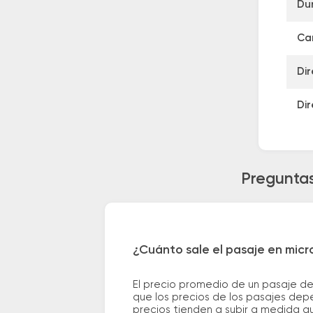
Du
Can
Dir
Dir
Preguntas
¿Cuánto sale el pasaje en micr
El precio promedio de un pasaje de
que los precios de los pasajes depe
precios tienden a subir a medida q