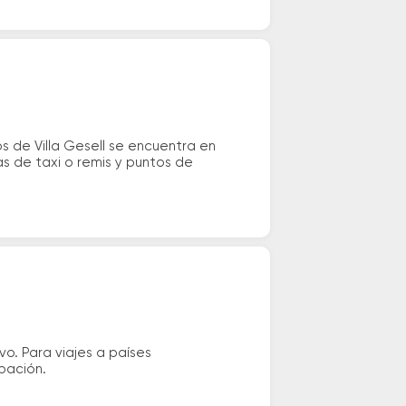
s de Villa Gesell se encuentra en
as de taxi o remis y puntos de
vo. Para viajes a países
ipación.