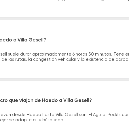
aedo a Villa Gesell?
esell suele durar aproximadamente 6 horas 30 minutos. Tené e
de las rutas, la congestión vehicular y la existencia de para
cro que viajan de Haedo a Villa Gesell?
levan desde Haedo hasta Villa Gesell son: El Aguila. Podés c
 mejor se adapte a tu búsqueda.