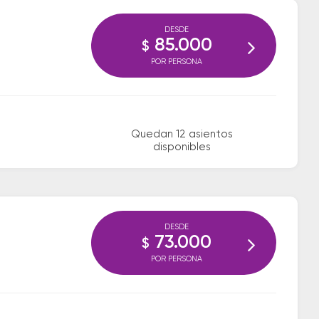
DESDE
85.000
$
POR PERSONA
Quedan 12 asientos
disponibles
DESDE
73.000
$
POR PERSONA