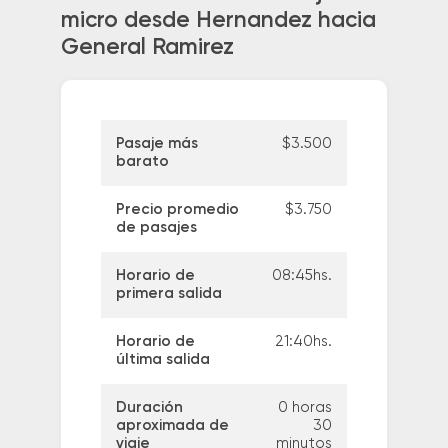
micro desde Hernandez hacia
General Ramirez
Pasaje más
$3.500
barato
Precio promedio
$3.750
de pasajes
Horario de
08:45hs.
primera salida
Horario de
21:40hs.
última salida
Duración
0 horas
aproximada de
30
viaje
minutos