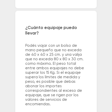
¿Cuánto equipaje puedo
llevar?
Podés viajar con un bolso de
mano pequeño que no exceda
de 40 x 40 x 25 cm. y una valija
que no exceda 80 x 80 x 30 cm.
como máximo. El peso total
entre ambos equipajes no debe
superar los 15 Kg. Si el equipaje
supera los límites de medida y
peso, es posible que debas
abonar los importes
correspondientes al exceso de
equipaje, que se rigen por los
valores de servicios de
encomiendas.