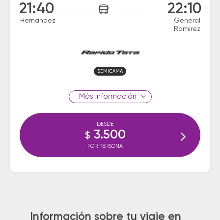
21:40
22:10
Hernandez
General
Ramirez
SEMICAMA
información
DESDE
3.500
$
POR PERSONA
Información sobre tu viaje en