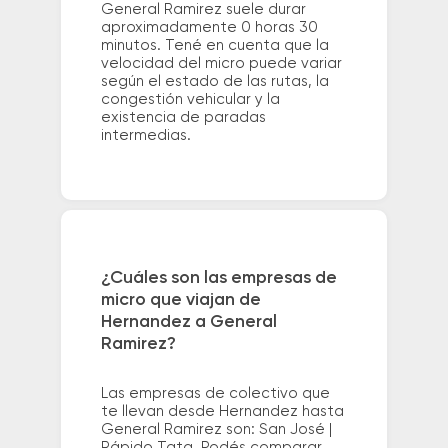
General Ramirez suele durar
aproximadamente 0 horas 30
minutos. Tené en cuenta que la
velocidad del micro puede variar
según el estado de las rutas, la
congestión vehicular y la
existencia de paradas
intermedias.
¿Cuáles son las empresas de
micro que viajan de
Hernandez a General
Ramirez?
Las empresas de colectivo que
te llevan desde Hernandez hasta
General Ramirez son: San José |
Rápido Tata. Podés comparar