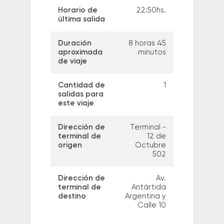
Horario de
22:50hs.
última salida
Duración
8 horas 45
aproximada
minutos
de viaje
Cantidad de
1
salidas para
este viaje
Dirección de
Terminal -
terminal de
12 de
origen
Octubre
502
Dirección de
Av.
terminal de
Antártida
destino
Argentina y
Calle 10