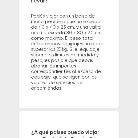
llevar?
Podés viajar con un bolso de
mano pequeño que no exceda
de 40 x 40 x 25 cm. y una valija
que no exceda 80 x 80 x 30 cm.
como máximo. El peso total
entre ambos equipajes no debe
superar los 15 Kg. Si el equipaje
supera los límites de medida y
peso, es posible que debas
abonar los importes
correspondientes al exceso de
equipaje, que se rigen por los
valores de servicios de
encomiendas.
¿A qué países puedo viajar