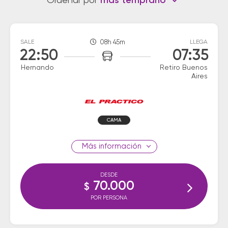
Ordenar por
más temprano
SALE
08h 45m
LLEGA
22:50
07:35
Hernando
Retiro Buenos
Aires
CAMA
información
DESDE
70.000
$
POR PERSONA