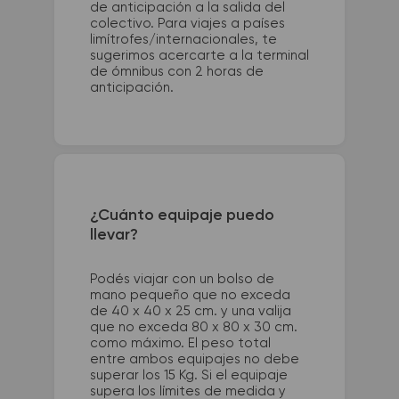
de anticipación a la salida del
colectivo. Para viajes a países
limítrofes/internacionales, te
sugerimos acercarte a la terminal
de ómnibus con 2 horas de
anticipación.
¿Cuánto equipaje puedo
llevar?
Podés viajar con un bolso de
mano pequeño que no exceda
de 40 x 40 x 25 cm. y una valija
que no exceda 80 x 80 x 30 cm.
como máximo. El peso total
entre ambos equipajes no debe
superar los 15 Kg. Si el equipaje
supera los límites de medida y