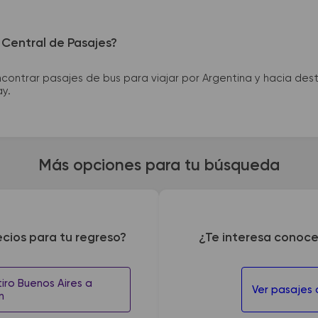
 Central de Pasajes?
ntrar pasajes de bus para viajar por Argentina y hacia desti
ay.
Más opciones para tu búsqueda
ecios para tu regreso?
¿Te interesa conoce
iro Buenos Aires a
Ver pasajes
n