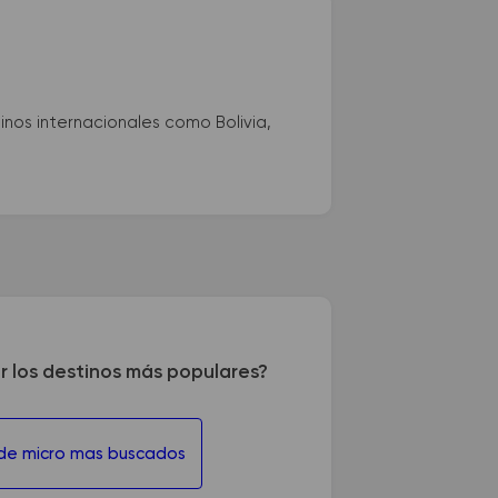
nos internacionales como Bolivia,
r los destinos más populares?
 de micro mas buscados