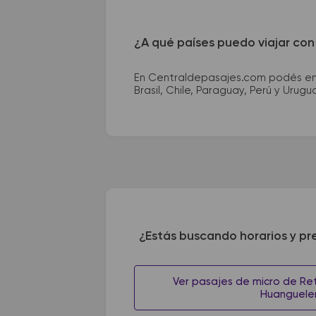
¿A qué países puedo viajar con
En Centraldepasajes.com podés enco
Brasil, Chile, Paraguay, Perú y Urugu
¿Estás buscando horarios y pr
Ver pasajes de micro de Ret
Huanguele