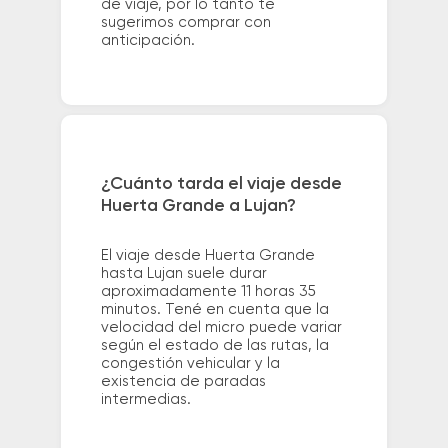
de viaje, por lo tanto te
sugerimos comprar con
anticipación.
¿Cuánto tarda el viaje desde
Huerta Grande a Lujan?
El viaje desde Huerta Grande
hasta Lujan suele durar
aproximadamente 11 horas 35
minutos. Tené en cuenta que la
velocidad del micro puede variar
según el estado de las rutas, la
congestión vehicular y la
existencia de paradas
intermedias.