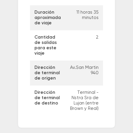
Duración
11 horas 35
aproximada
minutos
de viaje
Cantidad
2
de salidas
para este
viaje
Dirección
Av.San Martin
de terminal
940
de origen
Dirección
Terminal -
de terminal
Nstra Sra de
de destino
Lujan (entre
Brown y Real)