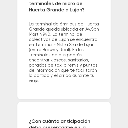
terminales de micro de
Huerta Grande a Lujan?
La terminal de ómnibus de Huerta
Grande queda ubicada en Av.San
Martin 940. La terminal de
colectivos de Lujan se encuentra
en Terminal - Nstra Sra de Lujan
(entre Brown y Real). En las
terminales de bus podrás
encontrar kioscos, sanitarios,
paradas de taxi o remis y puntos
de información que te facilitarán
la partida y el arribo durante tu
viaje.
¿Con cuánta anticipación
debo presentarme en la