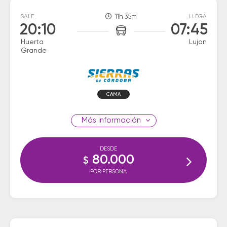
SALE
11h 35m
LLEGA
20:10
07:45
Huerta
Lujan
Grande
CAMA
información
DESDE
80.000
$
POR PERSONA