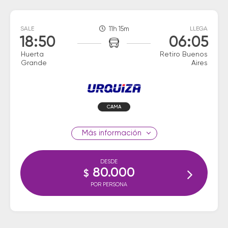
SALE
11h 15m
LLEGA
18:50
06:05
Huerta
Retiro Buenos
Grande
Aires
CAMA
información
DESDE
80.000
$
POR PERSONA