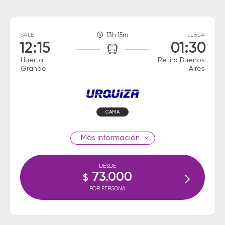
SALE
13h 15m
LLEGA
12:15
01:30
Huerta
Retiro Buenos
Grande
Aires
CAMA
información
DESDE
73.000
$
POR PERSONA