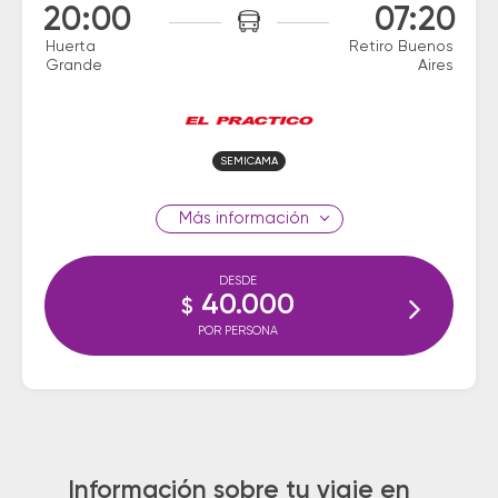
20:00
07:20
Huerta
Retiro Buenos
Grande
Aires
SEMICAMA
información
DESDE
40.000
$
POR PERSONA
Información sobre tu viaje en