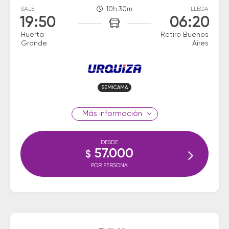
SALE
10h 30m
LLEGA
19:50
06:20
Huerta
Retiro Buenos
Grande
Aires
SEMICAMA
información
DESDE
57.000
$
POR PERSONA