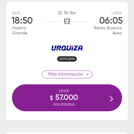
SALE
11h 15m
LLEGA
18:50
06:05
Huerta
Retiro Buenos
Grande
Aires
SEMICAMA
información
DESDE
57.000
$
POR PERSONA