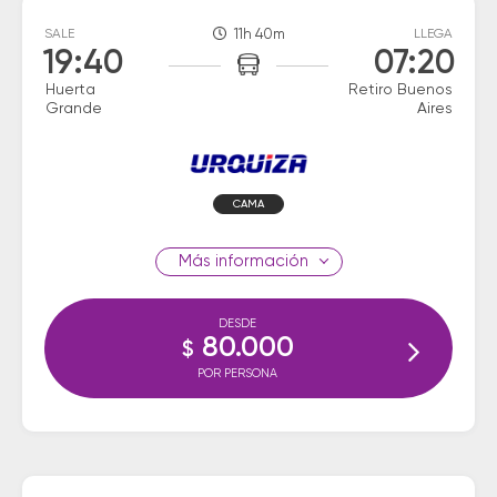
SALE
11h 40m
LLEGA
19:40
07:20
Huerta
Retiro Buenos
Grande
Aires
CAMA
información
DESDE
80.000
$
POR PERSONA