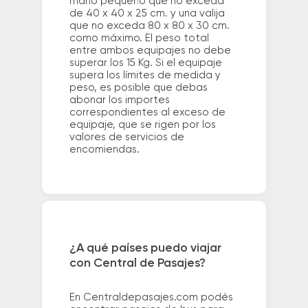
mano pequeño que no exceda
de 40 x 40 x 25 cm. y una valija
que no exceda 80 x 80 x 30 cm.
como máximo. El peso total
entre ambos equipajes no debe
superar los 15 Kg. Si el equipaje
supera los límites de medida y
peso, es posible que debas
abonar los importes
correspondientes al exceso de
equipaje, que se rigen por los
valores de servicios de
encomiendas.
¿A qué países puedo viajar
con Central de Pasajes?
En Centraldepasajes.com podés