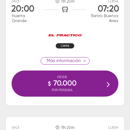
SALE
11h 20m
LLEGA
20:00
07:20
Huerta
Retiro Buenos
Grande
Aires
CAMA
información
DESDE
70.000
$
POR PERSONA
SALE
11h 20m
LLEGA