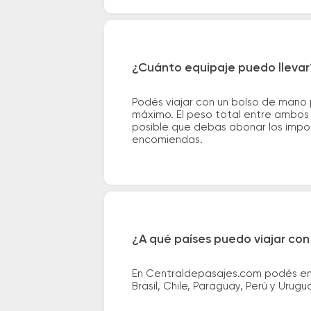
¿Cuánto equipaje puedo llevar
Podés viajar con un bolso de mano
máximo. El peso total entre ambos e
posible que debas abonar los impor
encomiendas.
¿A qué países puedo viajar con
En Centraldepasajes.com podés enco
Brasil, Chile, Paraguay, Perú y Urugu