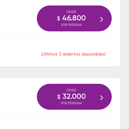
DESDE
46.800
$
POR PERSONA
¡Últimos 3 asientos disponibles!
DESDE
32.000
$
POR PERSONA