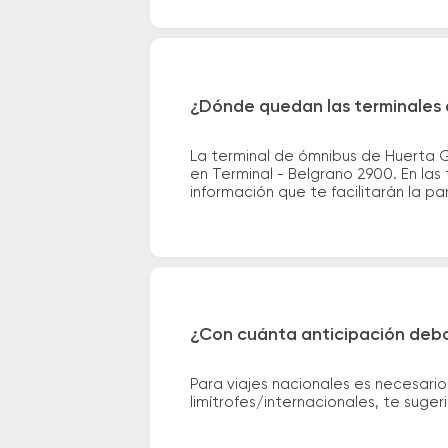
¿Dónde quedan las terminales 
La terminal de ómnibus de Huerta 
en Terminal - Belgrano 2900. En las
información que te facilitarán la par
¿Con cuánta anticipación debo
Para viajes nacionales es necesario
limítrofes/internacionales, te suge