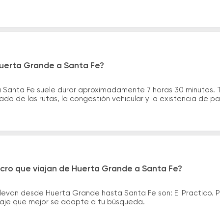
Huerta Grande a Santa Fe?
a Santa Fe suele durar aproximadamente 7 horas 30 minutos. 
ado de las rutas, la congestión vehicular y la existencia de p
icro que viajan de Huerta Grande a Santa Fe?
llevan desde Huerta Grande hasta Santa Fe son: El Practico.
asaje que mejor se adapte a tu búsqueda.