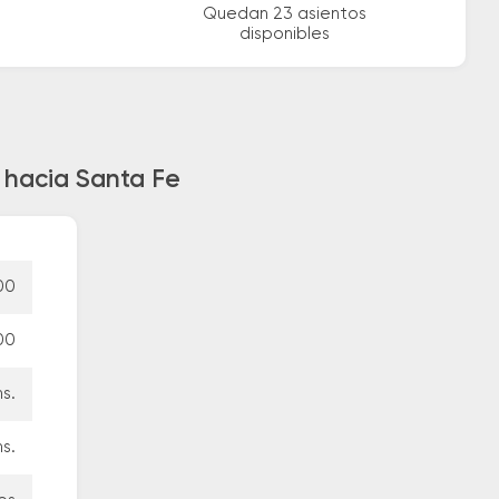
Quedan 23 asientos
disponibles
 hacia Santa Fe
00
00
hs.
hs.