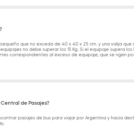
?
 pequeño que no exceda de 40 x 40 x 25 cm. y una valija que
quipajes no debe superar los 15 Kg. Si el equipaje supera los
tes correspondientes al exceso de equipaje, que se rigen por 
 Central de Pasajes?
ntrar pasajes de bus para viajar por Argentina y hacia desti
ay.