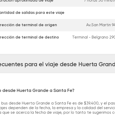
uración aproximada de viaje
7 horas 30 minut
antidad de salidas para este viaje
irección de terminal de origen
Av.San Martin 9
irección de terminal de destino
Terminal - Belgrano 29
ecuentes para el viaje desde Huerta Gran
ro desde Huerta Grande a Santa Fe?
e bus desde Huerta Grande a Santa Fe es de $39.400, y el pa
ajes dependen de la fecha, la empresa y la calidad del servic
a que se acerca la fecha de viaje, por lo tanto te sugerimos 