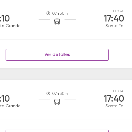
LLEGA
07h 30m
:10
17:40
rta Grande
Santa Fe
Ver detalles
LLEGA
07h 30m
:10
17:40
rta Grande
Santa Fe