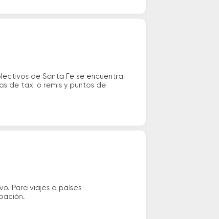
olectivos de Santa Fe se encuentra
as de taxi o remis y puntos de
vo. Para viajes a países
ipación.