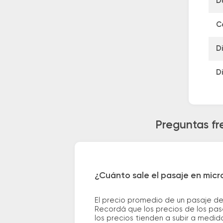
D
C
D
D
Preguntas fr
¿Cuánto sale el pasaje en mic
El precio promedio de un pasaje d
Recordá que los precios de los pas
los precios tienden a subir a medid