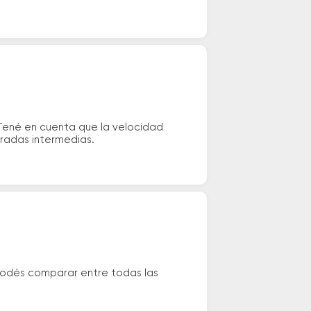
Tené en cuenta que la velocidad
aradas intermedias.
 Podés comparar entre todas las