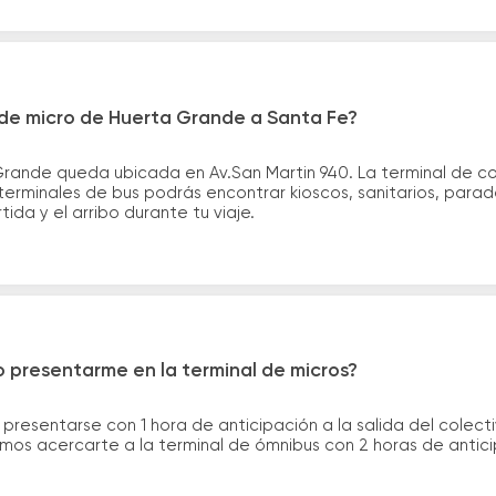
de micro de Huerta Grande a Santa Fe?
Grande queda ubicada en Av.San Martin 940. La terminal de c
 terminales de bus podrás encontrar kioscos, sanitarios, parad
tida y el arribo durante tu viaje.
 presentarme en la terminal de micros?
 presentarse con 1 hora de anticipación a la salida del colecti
rimos acercarte a la terminal de ómnibus con 2 horas de antic