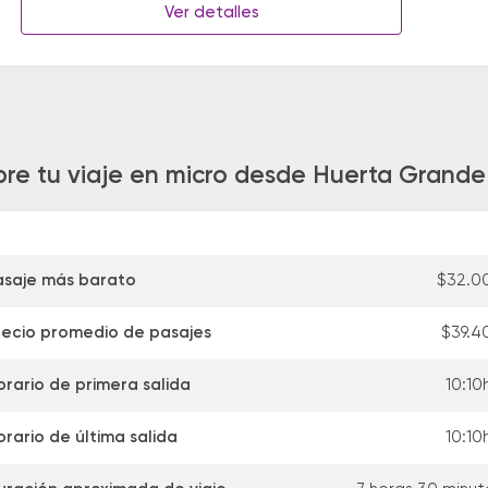
Ver detalles
bre tu viaje en micro desde Huerta Grande
asaje más barato
$32.0
recio promedio de pasajes
$39.4
orario de primera salida
10:10
orario de última salida
10:10