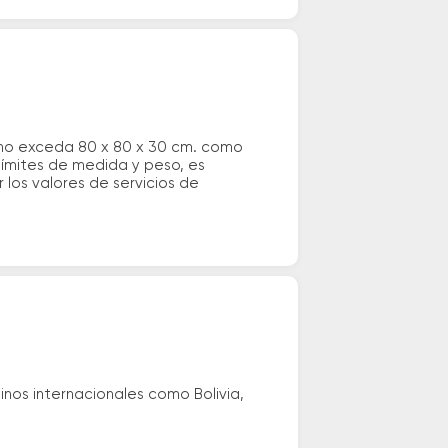
 no exceda 80 x 80 x 30 cm. como
 límites de medida y peso, es
los valores de servicios de
nos internacionales como Bolivia,