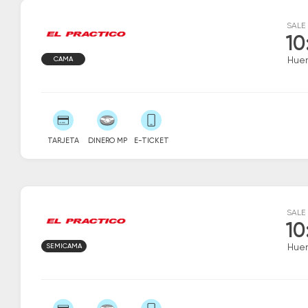
SALE
10
CAMA
Hue
TARJETA
DINERO MP
E-TICKET
SALE
10
SEMICAMA
Hue