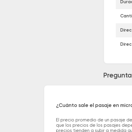
Durac
Canti
Direc
Direc
Pregunta
¿Cuánto sale el pasaje en mic
El precio promedio de un pasaje d
que los precios de los pasajes depe
precios tienden a subir a medida q