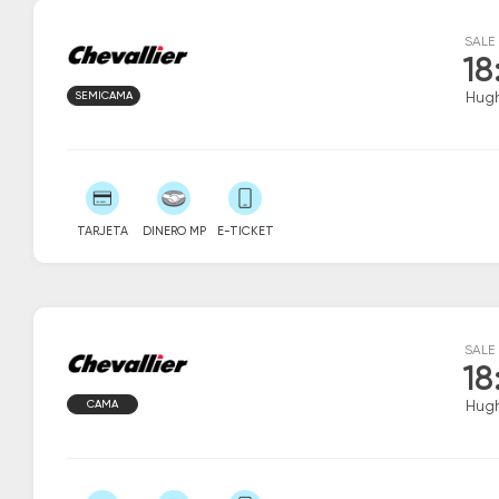
SALE
18
SEMICAMA
Hug
TARJETA
DINERO MP
E-TICKET
SALE
18
CAMA
Hug