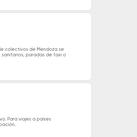
 de colectivos de Mendoza se
 sanitarios, paradas de taxi o
vo. Para viajes a países
ipación.