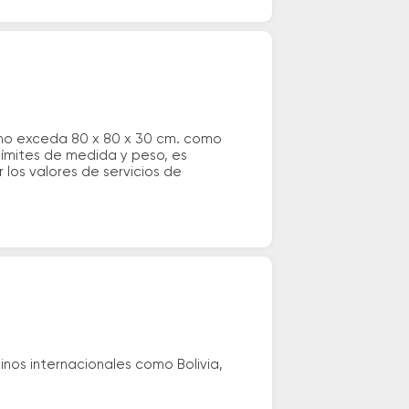
 no exceda 80 x 80 x 30 cm. como
 límites de medida y peso, es
los valores de servicios de
nos internacionales como Bolivia,