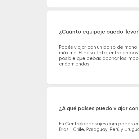
¿Cuánto equipaje puedo llevar
Podés viajar con un bolso de mano
máximo. El peso total entre ambos e
posible que debas abonar los impor
encomiendas.
¿A qué países puedo viajar con
En Centraldepasajes.com podés enco
Brasil, Chile, Paraguay, Perú y Urugu