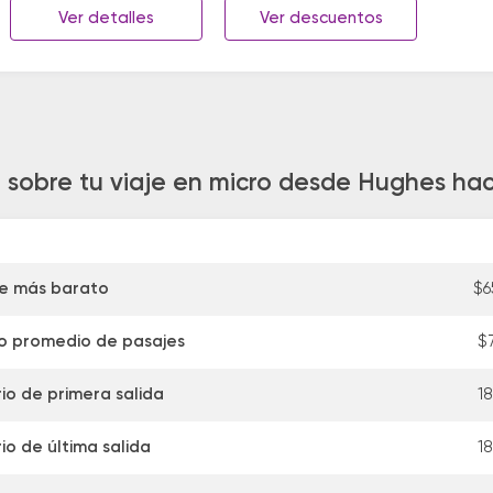
Ver detalles
Ver descuentos
 sobre tu viaje en micro desde Hughes h
je más barato
$6
o promedio de pasajes
$
io de primera salida
18
io de última salida
18