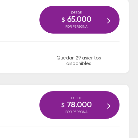
DESDE
65.000
$
POR PERSONA
Quedan 29 asientos
disponibles
DESDE
78.000
$
POR PERSONA