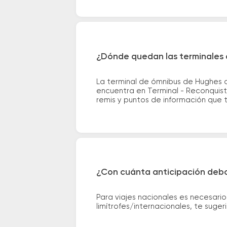
¿Dónde quedan las terminales
La terminal de ómnibus de Hughes q
encuentra en Terminal - Reconquista
remis y puntos de información que te
¿Con cuánta anticipación debo
Para viajes nacionales es necesario
limítrofes/internacionales, te suge