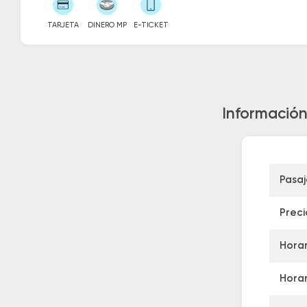
TARJETA
DINERO MP
E-TICKET
Información
Pasa
Preci
Horar
Horar