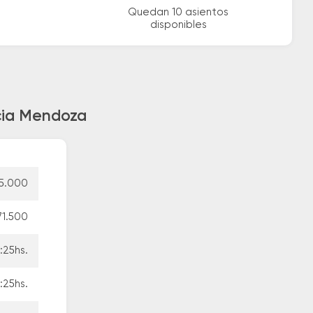
Quedan 10 asientos
disponibles
acia Mendoza
5.000
71.500
:25hs.
:25hs.