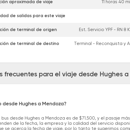
ión aproximada de viaje
11 horas 40 m
dad de salidas para este viaje
ción de terminal de origen
Est. Servicio YPF - RN 8 
ción de terminal de destino
Terminal - Reconquista y A
s frecuentes para el viaje desde Hughes 
ro desde Hughes a Mendoza?
e bus desde Hughes a Mendoza es de $71.500, y el pasaje má
nden de la fecha, la empresa y la calidad del servicio dispon
ue se acerca la fecha de viaje, por lo tanto te sugerimos com