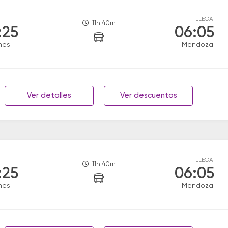
LLEGA
11h 40m
:25
06:05
hes
Mendoza
Ver detalles
Ver descuentos
LLEGA
11h 40m
:25
06:05
hes
Mendoza