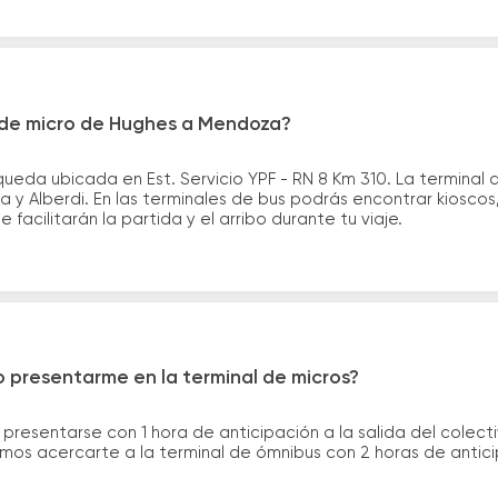
 de micro de Hughes a Mendoza?
ueda ubicada en Est. Servicio YPF - RN 8 Km 310. La terminal
 y Alberdi. En las terminales de bus podrás encontrar kioscos,
 facilitarán la partida y el arribo durante tu viaje.
 presentarme en la terminal de micros?
 presentarse con 1 hora de anticipación a la salida del colecti
rimos acercarte a la terminal de ómnibus con 2 horas de antic