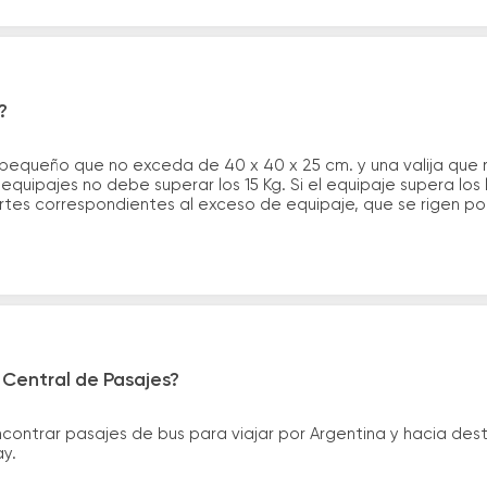
?
 pequeño que no exceda de 40 x 40 x 25 cm. y una valija que
quipajes no debe superar los 15 Kg. Si el equipaje supera los
tes correspondientes al exceso de equipaje, que se rigen por 
 Central de Pasajes?
ntrar pasajes de bus para viajar por Argentina y hacia desti
ay.