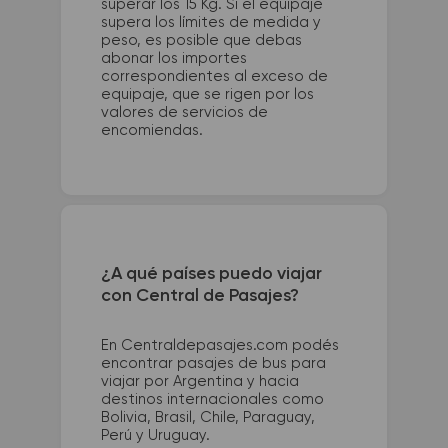
superar los 15 Kg. Si el equipaje
supera los límites de medida y
peso, es posible que debas
abonar los importes
correspondientes al exceso de
equipaje, que se rigen por los
valores de servicios de
encomiendas.
¿A qué países puedo viajar
con Central de Pasajes?
En Centraldepasajes.com podés
encontrar pasajes de bus para
viajar por Argentina y hacia
destinos internacionales como
Bolivia, Brasil, Chile, Paraguay,
Perú y Uruguay.