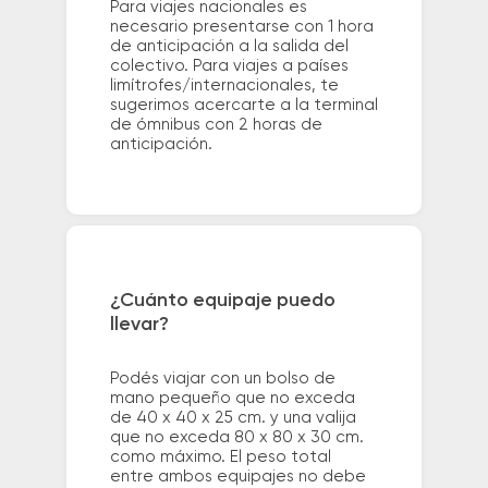
Para viajes nacionales es
necesario presentarse con 1 hora
de anticipación a la salida del
colectivo. Para viajes a países
limítrofes/internacionales, te
sugerimos acercarte a la terminal
de ómnibus con 2 horas de
anticipación.
¿Cuánto equipaje puedo
llevar?
Podés viajar con un bolso de
mano pequeño que no exceda
de 40 x 40 x 25 cm. y una valija
que no exceda 80 x 80 x 30 cm.
como máximo. El peso total
entre ambos equipajes no debe