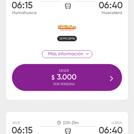
06:15
06:40
Humahuaca
Huacalera
SEMICAMA
información
DESDE
3.000
$
POR PERSONA
SALE
00h 25m
LLEGA
06:15
06:40