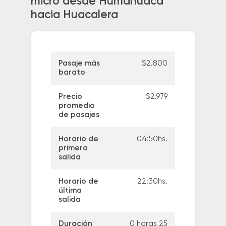
micro desde Humahuaca
hacia Huacalera
Pasaje más
$2.800
barato
Precio
$2.979
promedio
de pasajes
Horario de
04:50hs.
primera
salida
Horario de
22:30hs.
última
salida
Duración
0 horas 25