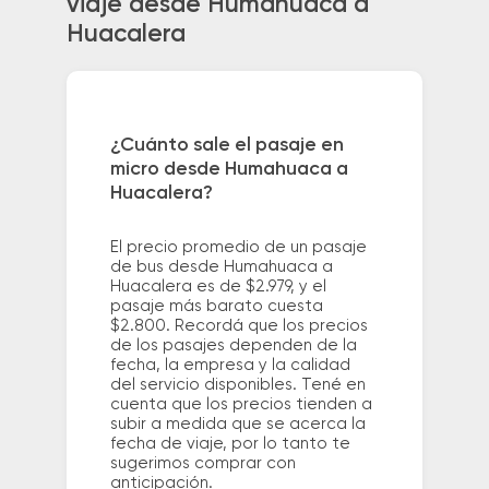
viaje desde Humahuaca a
Huacalera
¿Cuánto sale el pasaje en
micro desde Humahuaca a
Huacalera?
El precio promedio de un pasaje
de bus desde Humahuaca a
Huacalera es de $2.979, y el
pasaje más barato cuesta
$2.800. Recordá que los precios
de los pasajes dependen de la
fecha, la empresa y la calidad
del servicio disponibles. Tené en
cuenta que los precios tienden a
subir a medida que se acerca la
fecha de viaje, por lo tanto te
sugerimos comprar con
anticipación.