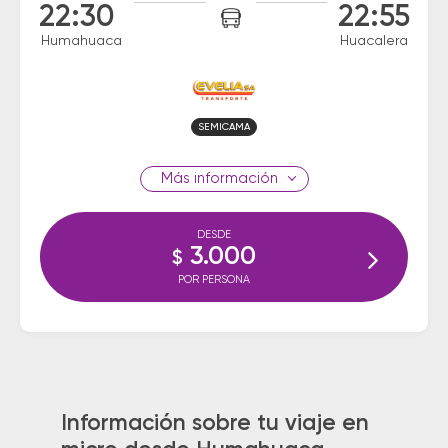
22:30
22:55
Humahuaca
Huacalera
SEMICAMA
información
DESDE
3.000
$
POR PERSONA
Información sobre tu viaje en