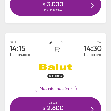
3.000
$
POR PERSONA
SALE
00h 15m
LLEGA
14:15
14:30
Humahuaca
Huacalera
SEMICAMA
información
DESDE
2.800
$