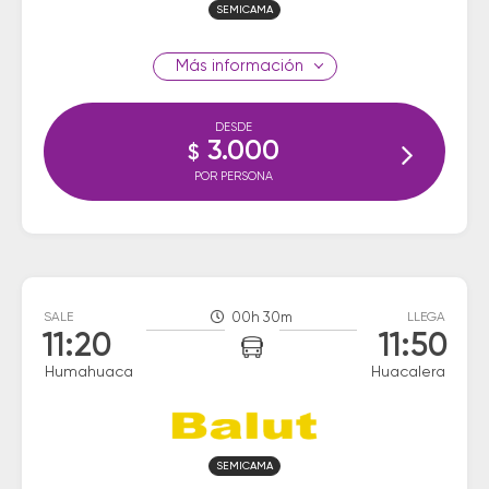
SEMICAMA
información
DESDE
3.000
$
POR PERSONA
SALE
00h 30m
LLEGA
11:20
11:50
Humahuaca
Huacalera
SEMICAMA