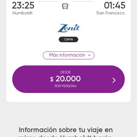
23:25
01:45
Humboldt
San Francisco
CAMA
información
DESDE
20.000
$
POR PERSONA
Información sobre tu viaje en