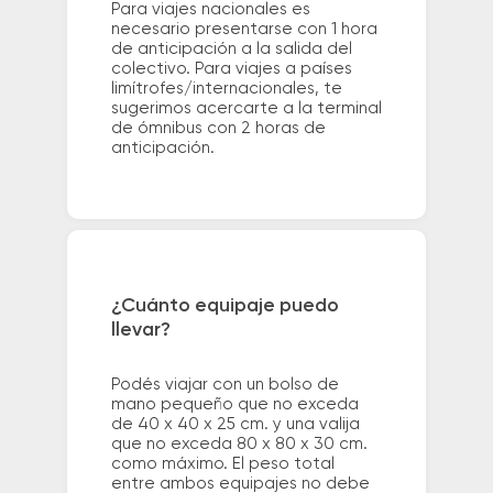
Para viajes nacionales es
necesario presentarse con 1 hora
de anticipación a la salida del
colectivo. Para viajes a países
limítrofes/internacionales, te
sugerimos acercarte a la terminal
de ómnibus con 2 horas de
anticipación.
¿Cuánto equipaje puedo
llevar?
Podés viajar con un bolso de
mano pequeño que no exceda
de 40 x 40 x 25 cm. y una valija
que no exceda 80 x 80 x 30 cm.
como máximo. El peso total
entre ambos equipajes no debe