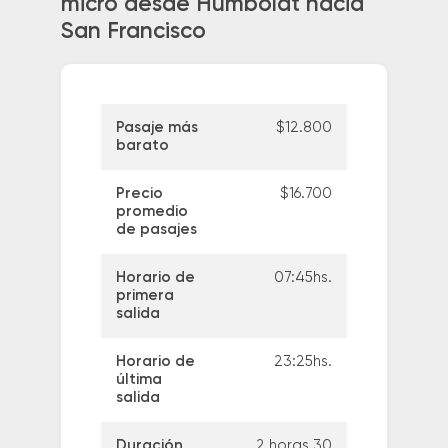
micro desde Humboldt hacia
San Francisco
Pasaje más
$12.800
barato
Precio
$16.700
promedio
de pasajes
Horario de
07:45hs.
primera
salida
Horario de
23:25hs.
última
salida
Duración
2 horas 30