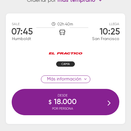
Ordenar por
más temprano
SALE
02h 40m
LLEGA
07:45
10:25
Humboldt
San Francisco
CAMA
información
DESDE
18.000
$
POR PERSONA