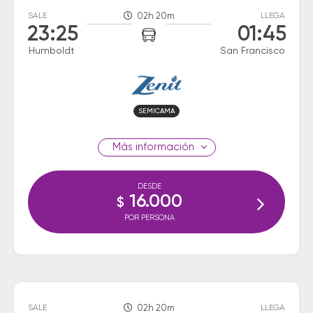
SALE
02h 20m
LLEGA
23:25
01:45
Humboldt
San Francisco
SEMICAMA
información
DESDE
16.000
$
POR PERSONA
SALE
02h 20m
LLEGA