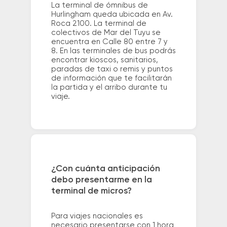
La terminal de ómnibus de
Hurlingham queda ubicada en Av.
Roca 2100. La terminal de
colectivos de Mar del Tuyu se
encuentra en Calle 80 entre 7 y
8. En las terminales de bus podrás
encontrar kioscos, sanitarios,
paradas de taxi o remis y puntos
de información que te facilitarán
la partida y el arribo durante tu
viaje.
¿Con cuánta anticipación
debo presentarme en la
terminal de micros?
Para viajes nacionales es
necesario presentarse con 1 hora