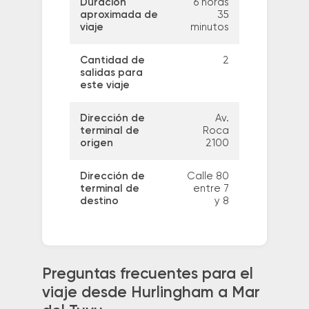
Duración
6 horas
aproximada de
35
viaje
minutos
Cantidad de
2
salidas para
este viaje
Dirección de
Av.
terminal de
Roca
origen
2100
Dirección de
Calle 80
terminal de
entre 7
destino
y 8
Preguntas frecuentes para el
viaje desde Hurlingham a Mar