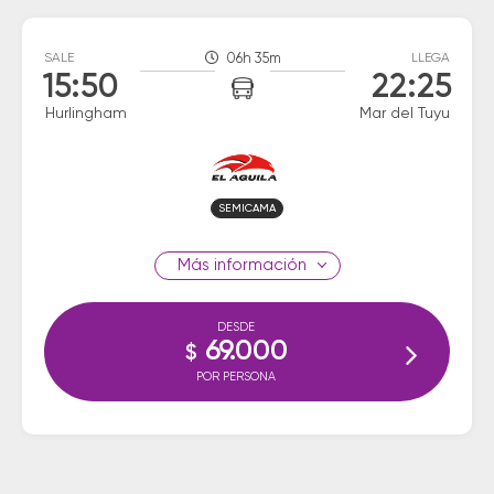
SALE
06h 35m
LLEGA
15:50
22:25
Hurlingham
Mar del Tuyu
SEMICAMA
información
DESDE
69.000
$
POR PERSONA