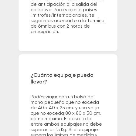
de anticipación a la salida del
colectivo. Para viajes a países
limítrofes/internacionales, te
sugerimos acercarte a la terminal
de ómnibus con 2 horas de
anticipación.
¿Cuánto equipaje puedo
llevar?
Podés viajar con un bolso de
mano pequeño que no exceda
de 40 x 40 x 25 cm. y una valija
que no exceda 80 x 80 x 30 cm.
como máximo. El peso total
entre ambos equipajes no debe
superar los 15 Kg. Si el equipaje
supera los límites de medida y