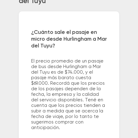
del Tuyu
¿Cuánto sale el pasaje en
micro desde Hurlingham a Mar
del Tuyu?
El precio promedio de un pasaje
de bus desde Hurlingham a Mar
del Tuyu es de $74.000, y el
pasaje más barato cuesta
$69.000. Recordá que los precios
de los pasajes dependen de la
fecha, la empresa y la calidad
del servicio disponibles. Tené en
cuenta que los precios tienden a
subir a medida que se acerca la
fecha de viaje, por lo tanto te
sugerimos comprar con
anticipación.