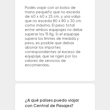
Podés viajar con un bolso de
mano pequeño que no exceda
de 40 x 40 x 25 cm. y una valija
que no exceda 80 x 80 x 30 cm.
como máximo. El peso total
entre ambos equipajes no debe
superar los 15 Kg. Si el equipaje
supera los límites de medida y
peso, es posible que debas
abonar los importes
correspondientes al exceso de
equipaje, que se rigen por los
valores de servicios de
encomiendas.
¿A qué países puedo viajar
con Central de Pasajes?