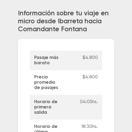
Información sobre tu viaje en
micro desde Ibarreta hacia
Comandante Fontana
Pasaje más
$4.800
barato
Precio
$4.800
promedio
de pasajes
Horario de
04:05hs.
primera
salida
Horario de
18:30hs.
última