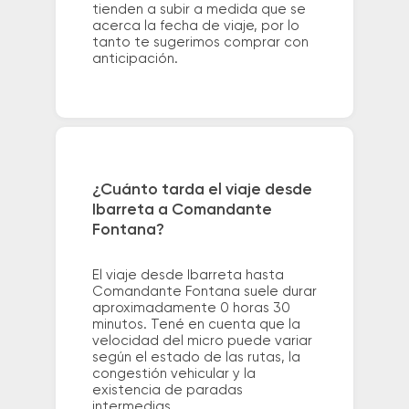
tienden a subir a medida que se
acerca la fecha de viaje, por lo
tanto te sugerimos comprar con
anticipación.
¿Cuánto tarda el viaje desde
Ibarreta a Comandante
Fontana?
El viaje desde Ibarreta hasta
Comandante Fontana suele durar
aproximadamente 0 horas 30
minutos. Tené en cuenta que la
velocidad del micro puede variar
según el estado de las rutas, la
congestión vehicular y la
existencia de paradas
intermedias.