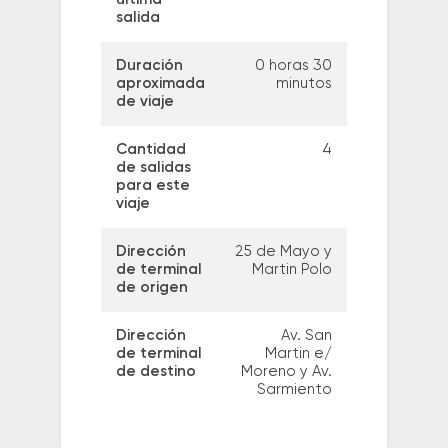
salida
Duración
0 horas 30
aproximada
minutos
de viaje
Cantidad
4
de salidas
para este
viaje
Dirección
25 de Mayo y
de terminal
Martin Polo
de origen
Dirección
Av. San
de terminal
Martin e/
de destino
Moreno y Av.
Sarmiento