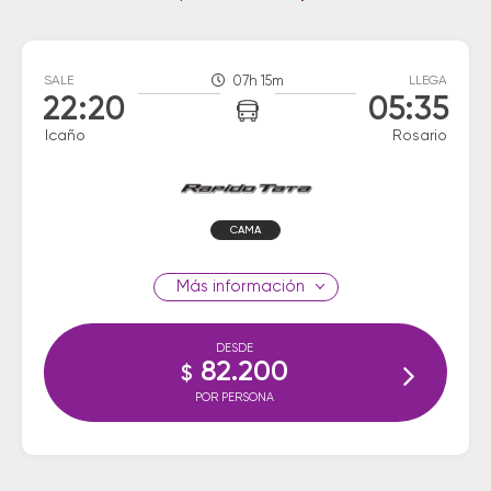
SALE
07h 15m
LLEGA
22:20
05:35
Icaño
Rosario
CAMA
información
DESDE
82.200
$
POR PERSONA