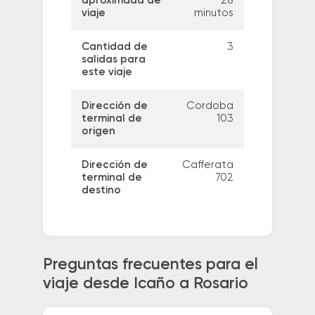
aproximada de
28
viaje
minutos
Cantidad de
3
salidas para
este viaje
Dirección de
Cordoba
terminal de
103
origen
Dirección de
Cafferata
terminal de
702
destino
Preguntas frecuentes para el
viaje desde Icaño a Rosario