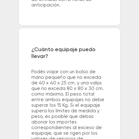
anticipación.
¿Cuánto equipaje puedo
llevar?
Podés viajar con un bolso de
mano pequeño que no exceda
de 40 x 40 x 25 cm. y una valija
que no exceda 80 x 80 x 30 cm.
como máximo. El peso total
entre ambos equipajes no debe
superar los 15 Kg. Si el equipaje
supera los límites de medida y
peso, es posible que debas
abonar los importes
correspondientes al exceso de
equipaje, que se rigen por los
valores de servicios de