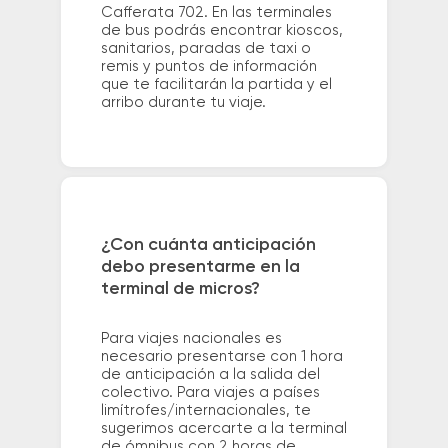
Cafferata 702. En las terminales
de bus podrás encontrar kioscos,
sanitarios, paradas de taxi o
remis y puntos de información
que te facilitarán la partida y el
arribo durante tu viaje.
¿Con cuánta anticipación
debo presentarme en la
terminal de micros?
Para viajes nacionales es
necesario presentarse con 1 hora
de anticipación a la salida del
colectivo. Para viajes a países
limítrofes/internacionales, te
sugerimos acercarte a la terminal
de ómnibus con 2 horas de