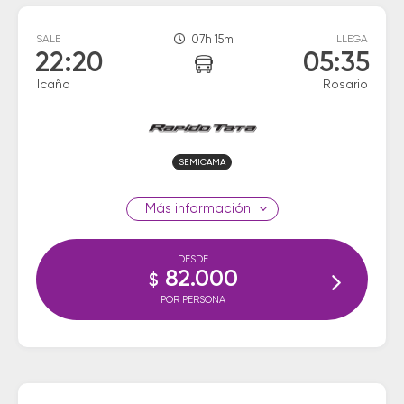
SALE
07h 15m
LLEGA
22:20
05:35
Icaño
Rosario
SEMICAMA
información
DESDE
82.000
$
POR PERSONA