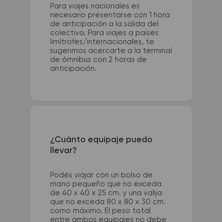
Para viajes nacionales es
necesario presentarse con 1 hora
de anticipación a la salida del
colectivo. Para viajes a países
limítrofes/internacionales, te
sugerimos acercarte a la terminal
de ómnibus con 2 horas de
anticipación.
¿Cuánto equipaje puedo
llevar?
Podés viajar con un bolso de
mano pequeño que no exceda
de 40 x 40 x 25 cm. y una valija
que no exceda 80 x 80 x 30 cm.
como máximo. El peso total
entre ambos equipajes no debe