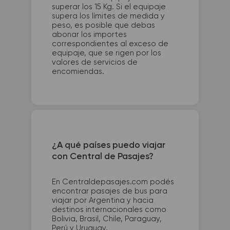
superar los 15 Kg. Si el equipaje
supera los límites de medida y
peso, es posible que debas
abonar los importes
correspondientes al exceso de
equipaje, que se rigen por los
valores de servicios de
encomiendas.
¿A qué países puedo viajar
con Central de Pasajes?
En Centraldepasajes.com podés
encontrar pasajes de bus para
viajar por Argentina y hacia
destinos internacionales como
Bolivia, Brasil, Chile, Paraguay,
Perú y Uruguay.