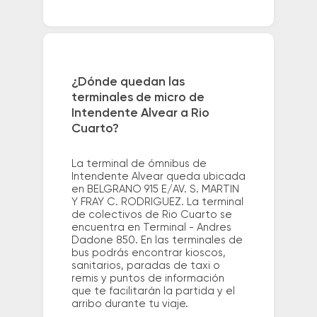
¿Dónde quedan las
terminales de micro de
Intendente Alvear a Rio
Cuarto?
La terminal de ómnibus de
Intendente Alvear queda ubicada
en BELGRANO 915 E/AV. S. MARTIN
Y FRAY C. RODRIGUEZ. La terminal
de colectivos de Rio Cuarto se
encuentra en Terminal - Andres
Dadone 850. En las terminales de
bus podrás encontrar kioscos,
sanitarios, paradas de taxi o
remis y puntos de información
que te facilitarán la partida y el
arribo durante tu viaje.