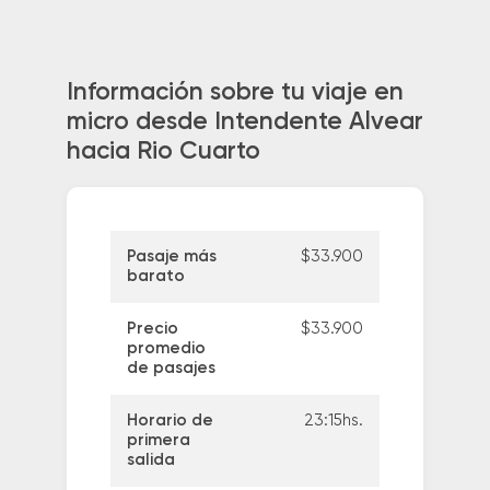
Información sobre tu viaje en
micro desde Intendente Alvear
hacia Rio Cuarto
Pasaje más
$33.900
barato
Precio
$33.900
promedio
de pasajes
Horario de
23:15hs.
primera
salida