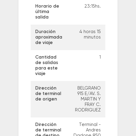
Horario de
23:15hs.
última
salida
Duración
4 horas 15
aproximada
minutos
de viaje
Cantidad
1
de salidas
para este
viaje
Dirección
BELGRANO
de terminal
915 E/AV. S.
de origen
MARTIN Y
FRAY C.
RODRIGUEZ
Dirección
Terminal -
de terminal
Andres
de destino
Dadone 850