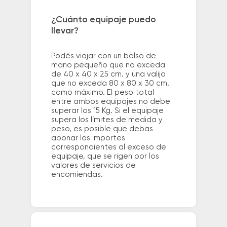
¿Cuánto equipaje puedo
llevar?
Podés viajar con un bolso de
mano pequeño que no exceda
de 40 x 40 x 25 cm. y una valija
que no exceda 80 x 80 x 30 cm.
como máximo. El peso total
entre ambos equipajes no debe
superar los 15 Kg. Si el equipaje
supera los límites de medida y
peso, es posible que debas
abonar los importes
correspondientes al exceso de
equipaje, que se rigen por los
valores de servicios de
encomiendas.