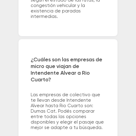
según el estado de las rutas, la
congestión vehicular y la
existencia de paradas
intermedias.
¿Cuáles son las empresas de
micro que viajan de
Intendente Alvear a Rio
Cuarto?
Las empresas de colectivo que
te llevan desde Intendente
Alvear hasta Rio Cuarto son:
Dumas Cat. Podés comparar
entre todas las opciones
disponibles y elegir el pasaje que
mejor se adapte a tu búsqueda.