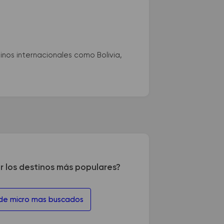
nos internacionales como Bolivia,
r los destinos más populares?
 de micro mas buscados