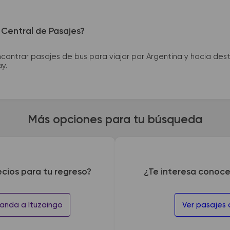
 Central de Pasajes?
ntrar pasajes de bus para viajar por Argentina y hacia desti
ay.
Más opciones para tu búsqueda
ecios para tu regreso?
¿Te interesa conoce
anda a Ituzaingo
Ver pasajes