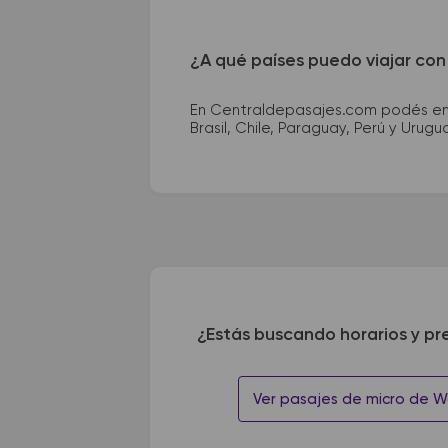
¿A qué países puedo viajar con
En Centraldepasajes.com podés enco
Brasil, Chile, Paraguay, Perú y Urugu
¿Estás buscando horarios y pr
Ver pasajes de micro de W