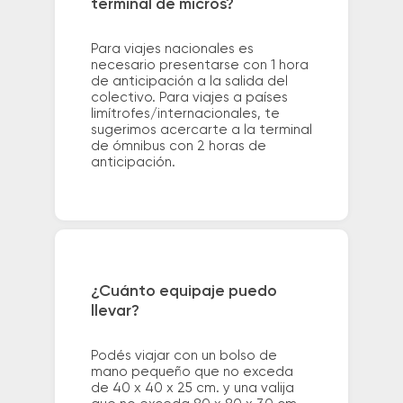
terminal de micros?
Para viajes nacionales es
necesario presentarse con 1 hora
de anticipación a la salida del
colectivo. Para viajes a países
limítrofes/internacionales, te
sugerimos acercarte a la terminal
de ómnibus con 2 horas de
anticipación.
¿Cuánto equipaje puedo
llevar?
Podés viajar con un bolso de
mano pequeño que no exceda
de 40 x 40 x 25 cm. y una valija