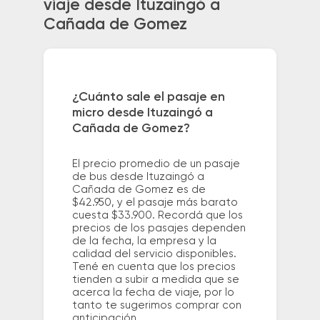
viaje desde Ituzaingó a
Cañada de Gomez
¿Cuánto sale el pasaje en
micro desde Ituzaingó a
Cañada de Gomez?
El precio promedio de un pasaje
de bus desde Ituzaingó a
Cañada de Gomez es de
$42.950, y el pasaje más barato
cuesta $33.900. Recordá que los
precios de los pasajes dependen
de la fecha, la empresa y la
calidad del servicio disponibles.
Tené en cuenta que los precios
tienden a subir a medida que se
acerca la fecha de viaje, por lo
tanto te sugerimos comprar con
anticipación.