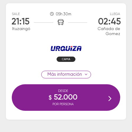
SALE
05h 30m
LLEGA
21:15
02:45
Ituzaingó
Cañada de
Gomez
CAMA
información
DESDE
52.000
$
POR PERSONA