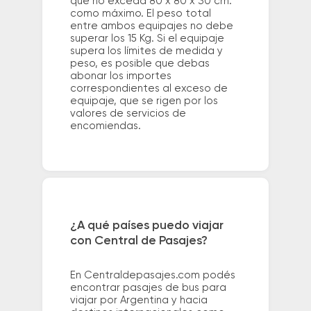
que no exceda 80 x 80 x 30 cm.
como máximo. El peso total
entre ambos equipajes no debe
superar los 15 Kg. Si el equipaje
supera los límites de medida y
peso, es posible que debas
abonar los importes
correspondientes al exceso de
equipaje, que se rigen por los
valores de servicios de
encomiendas.
¿A qué países puedo viajar
con Central de Pasajes?
En Centraldepasajes.com podés
encontrar pasajes de bus para
viajar por Argentina y hacia