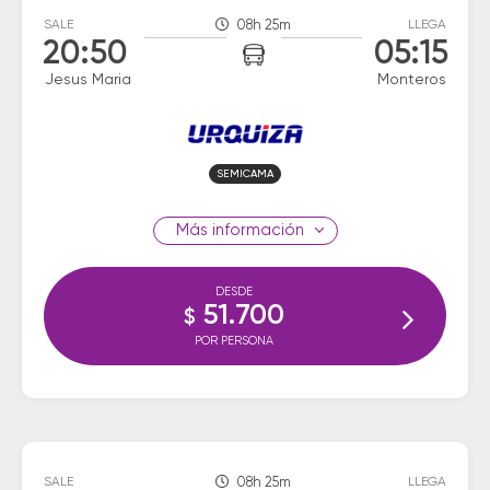
SALE
08h 25m
LLEGA
20:50
05:15
Jesus Maria
Monteros
SEMICAMA
información
DESDE
51.700
$
POR PERSONA
SALE
08h 25m
LLEGA