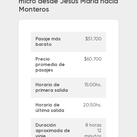
micro desde Jesus Maria hacia
Monteros
Pasaje más
$51.700
barato
Precio
$60.700
promedio de
pasajes
Horario de
15:00hs.
primera salida
Horario de
20:50hs.
última salida
Duración
8 horas
aproximada de
12
viaje
minutos