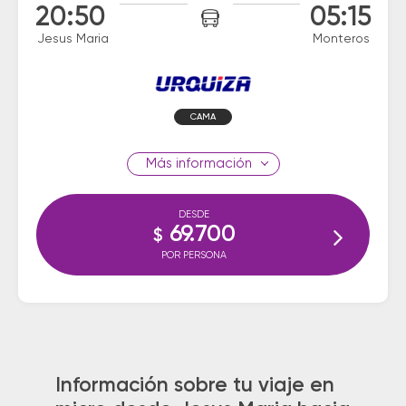
20:50
05:15
Jesus Maria
Monteros
CAMA
información
DESDE
69.700
$
POR PERSONA
Información sobre tu viaje en