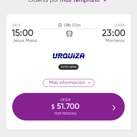
Ordenar por
más temprano
SALE
08h 00m
LLEGA
15:00
23:00
Jesus Maria
Monteros
SEMICAMA
información
DESDE
51.700
$
POR PERSONA