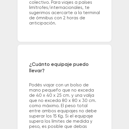
colectivo. Para viajes a países
limítrofes/internacionales, te
sugerimos acercarte a la terminal
de ómnibus con 2 horas de
anticipación.
¿Cuánto equipaje puedo
llevar?
Podés viajar con un bolso de
mano pequeño que no exceda
de 40 x 40 x 25 cm. y una valija
que no exceda 80 x 80 x 30 cm.
como máximo. El peso total
entre ambos equipajes no debe
superar los 15 Kg. Si el equipaje
supera los límites de medida y
peso, es posible que debas