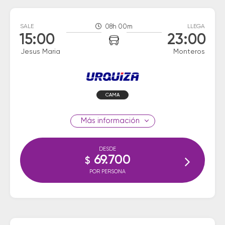
SALE
08h 00m
LLEGA
15:00
23:00
Jesus Maria
Monteros
CAMA
información
DESDE
69.700
$
POR PERSONA