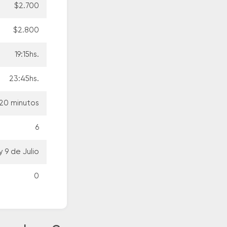
$2.700
$2.800
19:15hs.
23:45hs.
 20 minutos
6
 9 de Julio
0