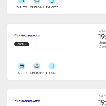
TARJETA
DINERO MP
E-TICKET
SALE
19
Joaq
COMUN
Gon
TARJETA
DINERO MP
E-TICKET
SALE
19