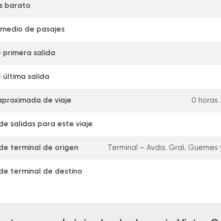
s barato
omedio de pasajes
 primera salida
 última salida
aproximada de viaje
0 horas
e salidas para este viaje
de terminal de origen
Terminal – Avda. Gral. Guemes y
de terminal de destino