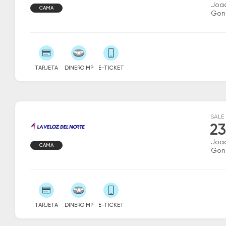
Joaq
CAMA
Gon
TARJETA
DINERO MP
E-TICKET
SALE
23
Joaq
CAMA
Gon
TARJETA
DINERO MP
E-TICKET