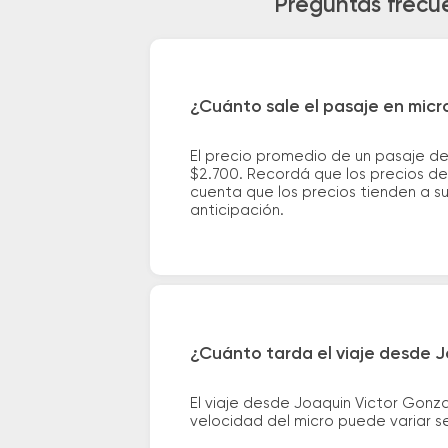
Preguntas frecu
¿Cuánto sale el pasaje en mic
El precio promedio de un pasaje d
$2.700. Recordá que los precios de 
cuenta que los precios tienden a s
anticipación.
¿Cuánto tarda el viaje desde 
El viaje desde Joaquin Victor Gon
velocidad del micro puede variar se