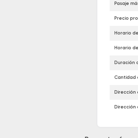
Pasaje má
Precio pr
Horario de
Horario de
Duración 
Cantidad d
Dirección 
Dirección 