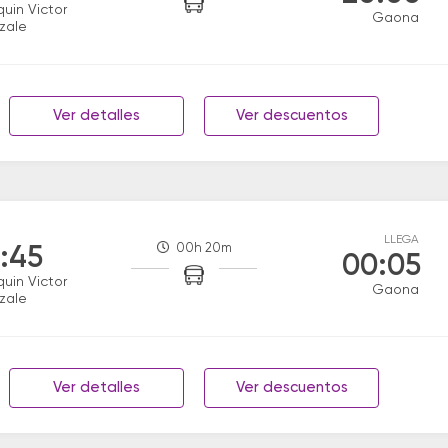
uin Victor
Gaona
zale
Ver detalles
Ver descuentos
LLEGA
00h 20m
:45
00:05
uin Victor
Gaona
zale
Ver detalles
Ver descuentos