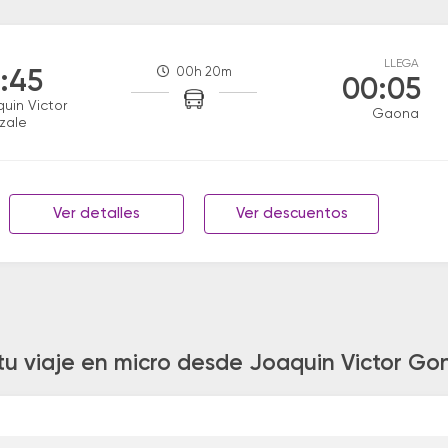
LLEGA
00h 20m
:45
00:05
uin Victor
Gaona
zale
Ver detalles
Ver descuentos
tu viaje en micro desde Joaquin Victor G