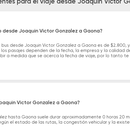
entes para el viaje desde Joaquin Victor 
ro desde Joaquin Victor Gonzalez a Gaona?
e bus desde Joaquin Victor Gonzalez a Gaona es de $2.800, 
los pasajes dependen de la fecha, la empresa y la calidad del
ubir a medida que se acerca la fecha de viaje, por lo tanto t
Joaquin Victor Gonzalez a Gaona?
zalez hasta Gaona suele durar aproximadamente 0 horas 20 mi
gún el estado de las rutas, la congestión vehicular y la exis