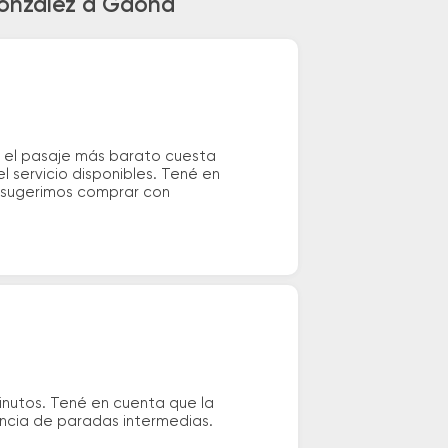
Gonzalez a Gaona
y el pasaje más barato cuesta
 servicio disponibles. Tené en
e sugerimos comprar con
nutos. Tené en cuenta que la
tencia de paradas intermedias.