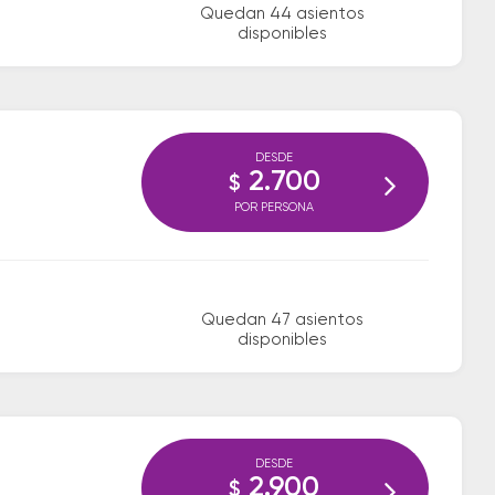
Quedan 44 asientos
disponibles
DESDE
2.700
$
POR PERSONA
Quedan 47 asientos
disponibles
DESDE
2.900
$