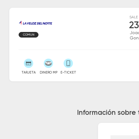
SALE
23
Joaq
COMUN
Gon
TARJETA
DINERO MP
E-TICKET
Información sobre 