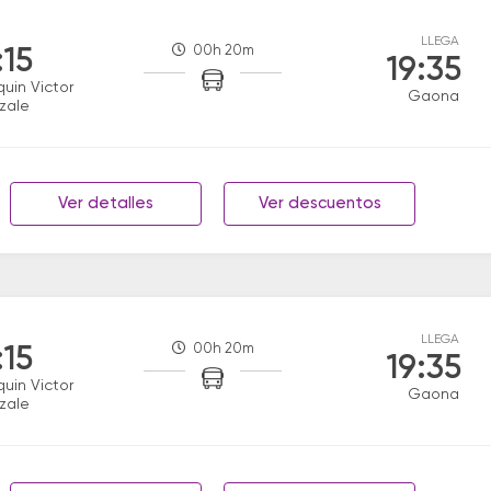
LLEGA
00h 20m
:15
19:35
uin Victor
Gaona
zale
Ver detalles
Ver descuentos
LLEGA
00h 20m
:15
19:35
uin Victor
Gaona
zale