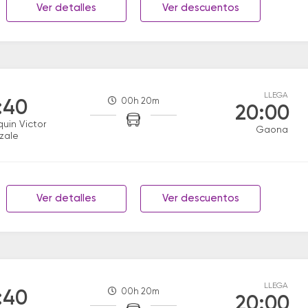
Ver detalles
Ver descuentos
LLEGA
00h 20m
:40
20:00
uin Victor
Gaona
zale
Ver detalles
Ver descuentos
LLEGA
00h 20m
:40
20:00