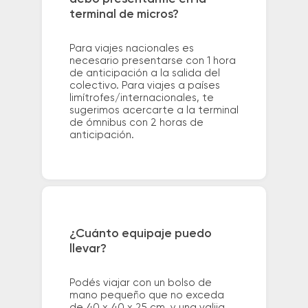
terminal de micros?
Para viajes nacionales es
necesario presentarse con 1 hora
de anticipación a la salida del
colectivo. Para viajes a países
limítrofes/internacionales, te
sugerimos acercarte a la terminal
de ómnibus con 2 horas de
anticipación.
¿Cuánto equipaje puedo
llevar?
Podés viajar con un bolso de
mano pequeño que no exceda
de 40 x 40 x 25 cm. y una valija