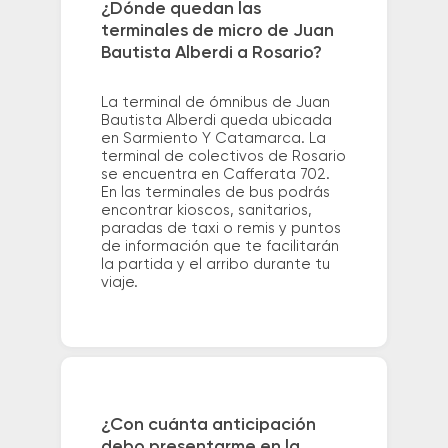
¿Dónde quedan las
terminales de micro de Juan
Bautista Alberdi a Rosario?
La terminal de ómnibus de Juan
Bautista Alberdi queda ubicada
en Sarmiento Y Catamarca. La
terminal de colectivos de Rosario
se encuentra en Cafferata 702.
En las terminales de bus podrás
encontrar kioscos, sanitarios,
paradas de taxi o remis y puntos
de información que te facilitarán
la partida y el arribo durante tu
viaje.
¿Con cuánta anticipación
debo presentarme en la