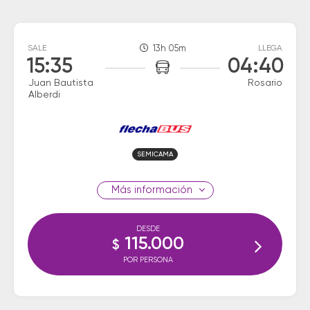
SALE
13h 05m
LLEGA
15:35
04:40
Juan Bautista
Rosario
Alberdi
SEMICAMA
información
DESDE
115.000
$
POR PERSONA