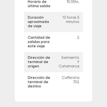
Horario de
15:35hs.
última salida
Duración
13 horas 5
aproximada
minutos
de viaje
Cantidad de
2
salidas para
este viaje
Dirección de
Sarmiento
terminal de
Y
origen
Catamarca
Dirección de
Cafferata
terminal de
702
destino