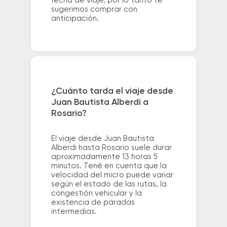
fecha de viaje, por lo tanto te
sugerimos comprar con
anticipación.
¿Cuánto tarda el viaje desde
Juan Bautista Alberdi a
Rosario?
El viaje desde Juan Bautista
Alberdi hasta Rosario suele durar
aproximadamente 13 horas 5
minutos. Tené en cuenta que la
velocidad del micro puede variar
según el estado de las rutas, la
congestión vehicular y la
existencia de paradas
intermedias.