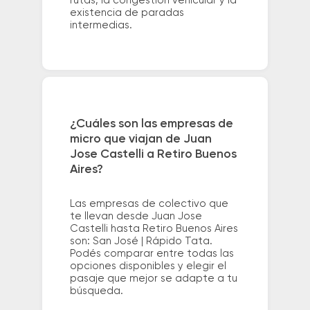
rutas, la congestión vehicular y la
existencia de paradas
intermedias.
¿Cuáles son las empresas de
micro que viajan de Juan
Jose Castelli a Retiro Buenos
Aires?
Las empresas de colectivo que
te llevan desde Juan Jose
Castelli hasta Retiro Buenos Aires
son: San José | Rápido Tata.
Podés comparar entre todas las
opciones disponibles y elegir el
pasaje que mejor se adapte a tu
búsqueda.