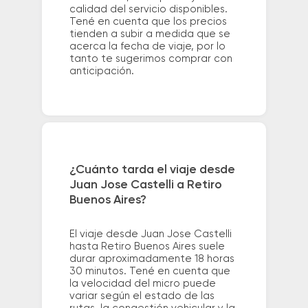
calidad del servicio disponibles.
Tené en cuenta que los precios
tienden a subir a medida que se
acerca la fecha de viaje, por lo
tanto te sugerimos comprar con
anticipación.
¿Cuánto tarda el viaje desde
Juan Jose Castelli a Retiro
Buenos Aires?
El viaje desde Juan Jose Castelli
hasta Retiro Buenos Aires suele
durar aproximadamente 18 horas
30 minutos. Tené en cuenta que
la velocidad del micro puede
variar según el estado de las