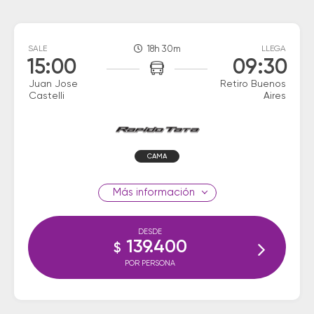
SALE
18h 30m
LLEGA
15:00
09:30
Juan Jose
Retiro Buenos
Castelli
Aires
CAMA
información
DESDE
139.400
$
POR PERSONA