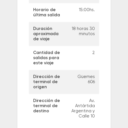
Horario de
15:00hs.
última salida
Duración
18 horas 30
aproximada
minutos
de viaje
Cantidad de
2
salidas para
este viaje
Dirección de
Güemes
terminal de
606
origen
Dirección de
Av.
terminal de
Antártida
destino
Argentina y
Calle 10