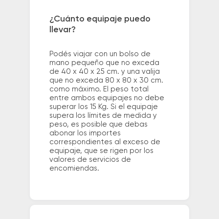
¿Cuánto equipaje puedo
llevar?
Podés viajar con un bolso de
mano pequeño que no exceda
de 40 x 40 x 25 cm. y una valija
que no exceda 80 x 80 x 30 cm.
como máximo. El peso total
entre ambos equipajes no debe
superar los 15 Kg. Si el equipaje
supera los límites de medida y
peso, es posible que debas
abonar los importes
correspondientes al exceso de
equipaje, que se rigen por los
valores de servicios de
encomiendas.