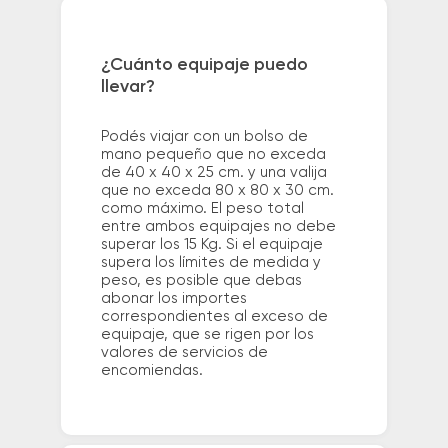
¿Cuánto equipaje puedo
llevar?
Podés viajar con un bolso de
mano pequeño que no exceda
de 40 x 40 x 25 cm. y una valija
que no exceda 80 x 80 x 30 cm.
como máximo. El peso total
entre ambos equipajes no debe
superar los 15 Kg. Si el equipaje
supera los límites de medida y
peso, es posible que debas
abonar los importes
correspondientes al exceso de
equipaje, que se rigen por los
valores de servicios de
encomiendas.