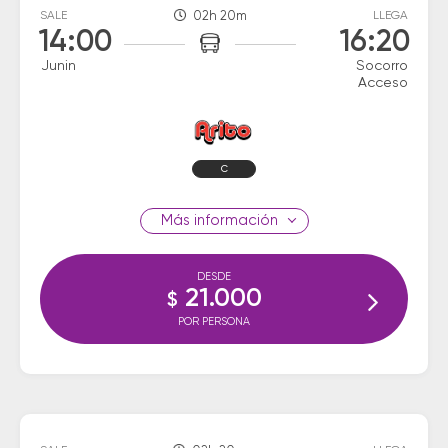
SALE
02h 20m
LLEGA
14:00
16:20
Junin
Socorro
Acceso
C
información
DESDE
21.000
$
POR PERSONA