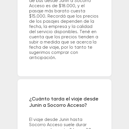
de bus desde Junin a Socorro
Acceso es de $18.000, y el
pasaje más barato cuesta
$15.000. Recordá que los precios
de los pasajes dependen de la
fecha, la empresa y la calidad
del servicio disponibles. Tené en
cuenta que los precios tienden a
subir a medida que se acerca la
fecha de viaje, por lo tanto te
sugerimos comprar con
anticipación.
¿Cuánto tarda el viaje desde
Junin a Socorro Acceso?
El viaje desde Junin hasta
Socorro Acceso suele durar