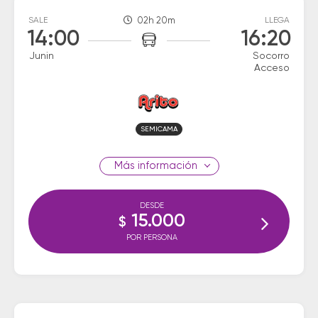
SALE
02h 20m
LLEGA
14:00
16:20
Junin
Socorro
Acceso
SEMICAMA
información
DESDE
15.000
$
POR PERSONA