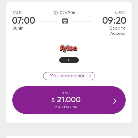
SALE
02h 20m
LLEGA
07:00
09:20
Junin
Socorro
Acceso
C
información
DESDE
21.000
$
POR PERSONA