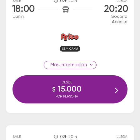
SALE
02h 20m
LLEGA
18:00
20:20
Junin
Socorro
Acceso
SEMICAMA
información
DESDE
15.000
$
POR PERSONA
SALE
02h 20m
LLEGA