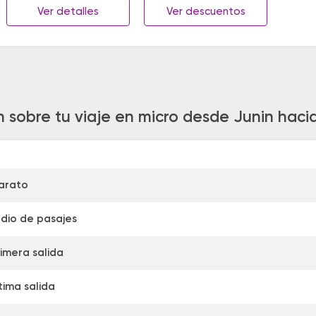
Ver detalles
Ver descuentos
 sobre tu viaje en micro desde Junin hacia
arato
dio de pasajes
imera salida
tima salida