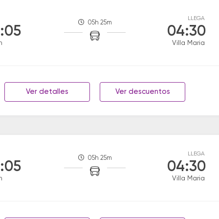
LLEGA
05h 25m
:05
04:30
n
Villa Maria
Ver detalles
Ver descuentos
LLEGA
05h 25m
:05
04:30
n
Villa Maria