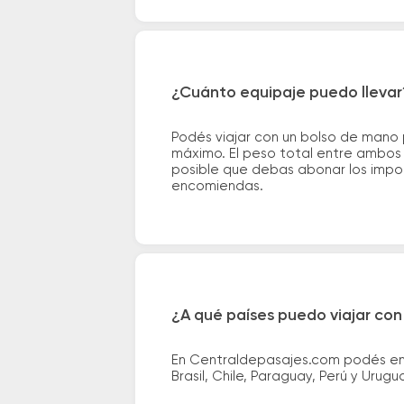
¿Cuánto equipaje puedo llevar
Podés viajar con un bolso de mano
máximo. El peso total entre ambos e
posible que debas abonar los impor
encomiendas.
¿A qué países puedo viajar con
En Centraldepasajes.com podés enco
Brasil, Chile, Paraguay, Perú y Urugu