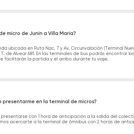
e micro de Junin a Villa Maria?
da ubicada en Ruta Nac. 7 y Av. Circunvalación (Terminal Nuev
 T. de Alvear 681. En las terminales de bus podrás encontrar ki
 facilitarán la partida y el arribo durante tu viaje.
 presentarme en la terminal de micros?
 presentarse con 1 hora de anticipación a la salida del colecti
rimos acercarte a la terminal de ómnibus con 2 horas de antic