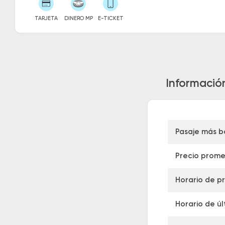
TARJETA
DINERO MP
E-TICKET
Información
Pasaje más b
Precio prome
Horario de pr
Horario de úl