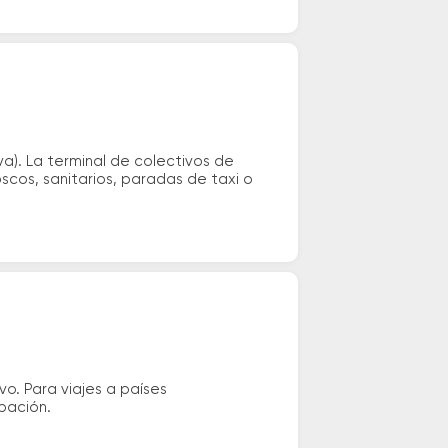
a). La terminal de colectivos de
oscos, sanitarios, paradas de taxi o
vo. Para viajes a países
ipación.