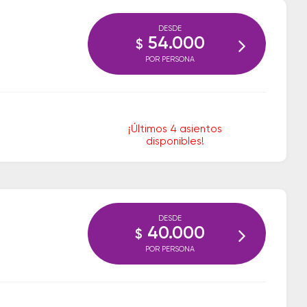
DESDE
54.000
$
POR PERSONA
¡Últimos 4 asientos
disponibles!
DESDE
40.000
$
POR PERSONA