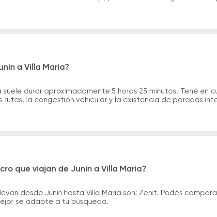
nin a Villa Maria?
ria suele durar aproximadamente 5 horas 25 minutos. Tené en 
 rutas, la congestión vehicular y la existencia de paradas int
ro que viajan de Junin a Villa Maria?
levan desde Junin hasta Villa Maria son: Zenit. Podés compara
 mejor se adapte a tu búsqueda.