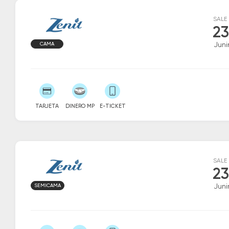
SALE
23
CAMA
Juni
TARJETA
DINERO MP
E-TICKET
SALE
23
SEMICAMA
Juni