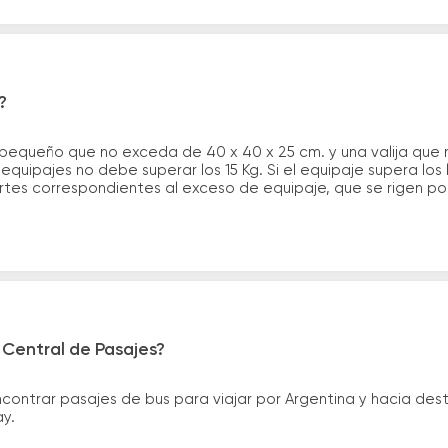
?
 pequeño que no exceda de 40 x 40 x 25 cm. y una valija que
quipajes no debe superar los 15 Kg. Si el equipaje supera los
tes correspondientes al exceso de equipaje, que se rigen por 
 Central de Pasajes?
ntrar pasajes de bus para viajar por Argentina y hacia desti
ay.