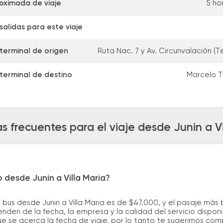
oximada de viaje
5 ho
alidas para este viaje
terminal de origen
Ruta Nac. 7 y Av. Circunvalación (T
terminal de destino
Marcelo T.
s frecuentes para el viaje desde Junin a Vi
 desde Junin a Villa Maria?
 bus desde Junin a Villa Maria es de $47.000, y el pasaje m
nden de la fecha, la empresa y la calidad del servicio dispon
ue se acerca la fecha de viaje, por lo tanto te sugerimos com