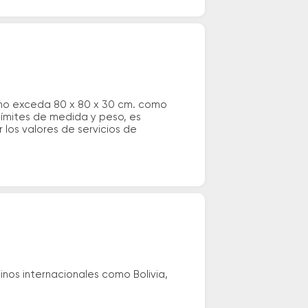
 no exceda 80 x 80 x 30 cm. como
 límites de medida y peso, es
los valores de servicios de
nos internacionales como Bolivia,