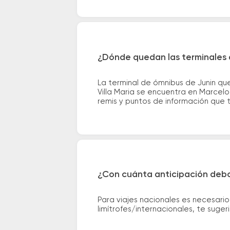
¿Dónde quedan las terminales d
La terminal de ómnibus de Junin que
Villa Maria se encuentra en Marcelo
remis y puntos de información que te
¿Con cuánta anticipación debo
Para viajes nacionales es necesario
limítrofes/internacionales, te suge