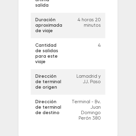
salida
Duración
4 horas 20
aproximada
minutos
de viaje
Cantidad
4
de salidas
para este
viaje
Dirección
Lamadrid y
de terminal
JJ. Paso
de origen
Dirección
Terminal - Bv.
de terminal
Juan
de destino
Domingo
Perón 380