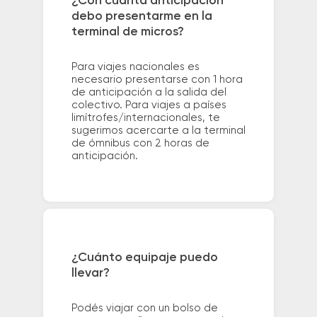
¿Con cuánta anticipación
debo presentarme en la
terminal de micros?
Para viajes nacionales es
necesario presentarse con 1 hora
de anticipación a la salida del
colectivo. Para viajes a países
limítrofes/internacionales, te
sugerimos acercarte a la terminal
de ómnibus con 2 horas de
anticipación.
¿Cuánto equipaje puedo
llevar?
Podés viajar con un bolso de