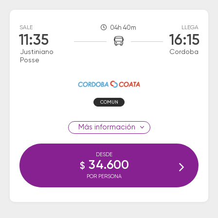
SALE
04h 40m
LLEGA
11:35
16:15
Justiniano
Cordoba
Posse
COMUN
información
DESDE
34.600
$
POR PERSONA