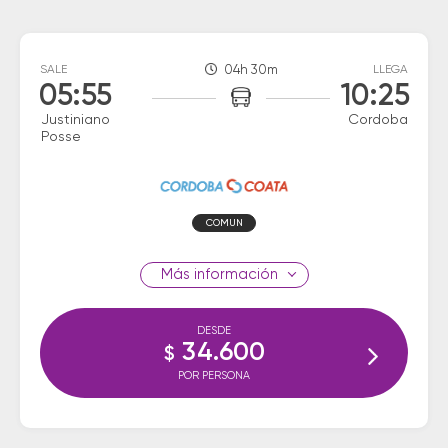
SALE
04h 30m
LLEGA
05:55
10:25
Justiniano
Cordoba
Posse
COMUN
información
DESDE
34.600
$
POR PERSONA