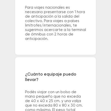
Para viajes nacionales es
necesario presentarse con 1 hora
de anticipación a la salida del
colectivo. Para viajes a países
limítrofes/internacionales, te
sugerimos acercarte a la terminal
de ómnibus con 2 horas de
anticipación.
¿Cuánto equipaje puedo
llevar?
Podés viajar con un bolso de
mano pequeño que no exceda
de 40 x 40 x 25 cm. y una valija
que no exceda 80 x 80 x 30 cm.
como máximo. El peso total