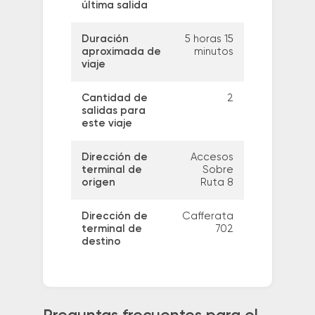
última salida
Duración
5 horas 15
aproximada de
minutos
viaje
Cantidad de
2
salidas para
este viaje
Dirección de
Accesos
terminal de
Sobre
origen
Ruta 8
Dirección de
Cafferata
terminal de
702
destino