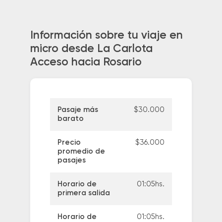
Información sobre tu viaje en
micro desde La Carlota
Acceso hacia Rosario
Pasaje más
$30.000
barato
Precio
$36.000
promedio de
pasajes
Horario de
01:05hs.
primera salida
Horario de
01:05hs.