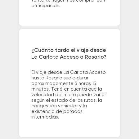
tanto te sugerimos comprar con
anticipación.
¿Cuánto tarda el viaje desde
La Carlota Acceso a Rosario?
El viaje desde La Carlota Acceso
hasta Rosario suele durar
aproximadamente 5 horas 15
minutos. Tené en cuenta que la
velocidad del micro puede variar
según el estado de las rutas, la
congestión vehicular y la
existencia de paradas
intermedias.