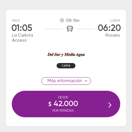
SALE
05h 15m
LLEGA
01:05
06:20
La Carlota
Rosario
Acceso
CAMA
información
DESDE
42.000
$
POR PERSONA