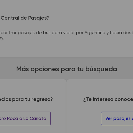
 Central de Pasajes?
ntrar pasajes de bus para viajar por Argentina y hacia desti
ay.
Más opciones para tu búsqueda
ecios para tu regreso?
¿Te interesa conoce
dro Roca a La Carlota
Ver pasajes