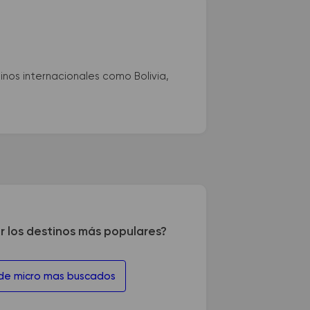
nos internacionales como Bolivia,
r los destinos más populares?
 de micro mas buscados