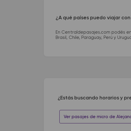
¿A qué países puedo viajar con
En Centraldepasajes.com podés enco
Brasil, Chile, Paraguay, Perú y Urugu
¿Estás buscando horarios y pr
Ver pasajes de micro de Alejan