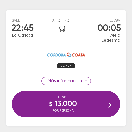
SALE
01h 20m
LLEGA
22:45
00:05
La Carlota
Alejo
Ledesma
COMUN
información
DESDE
13.000
$
POR PERSONA