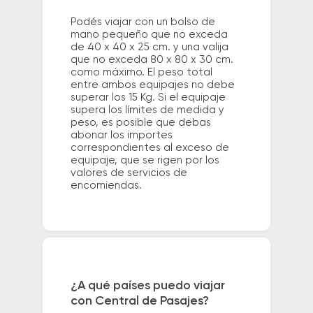
Podés viajar con un bolso de
mano pequeño que no exceda
de 40 x 40 x 25 cm. y una valija
que no exceda 80 x 80 x 30 cm.
como máximo. El peso total
entre ambos equipajes no debe
superar los 15 Kg. Si el equipaje
supera los límites de medida y
peso, es posible que debas
abonar los importes
correspondientes al exceso de
equipaje, que se rigen por los
valores de servicios de
encomiendas.
¿A qué países puedo viajar
con Central de Pasajes?