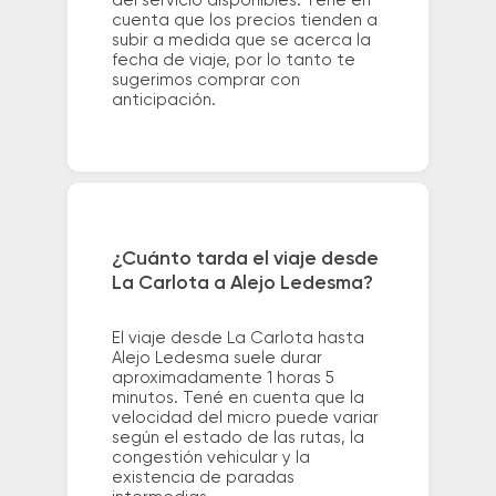
del servicio disponibles. Tené en
cuenta que los precios tienden a
subir a medida que se acerca la
fecha de viaje, por lo tanto te
sugerimos comprar con
anticipación.
¿Cuánto tarda el viaje desde
La Carlota a Alejo Ledesma?
El viaje desde La Carlota hasta
Alejo Ledesma suele durar
aproximadamente 1 horas 5
minutos. Tené en cuenta que la
velocidad del micro puede variar
según el estado de las rutas, la
congestión vehicular y la
existencia de paradas