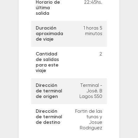
Horario de
22:45hs.
última
salida
Duración
1 horas 5
aproximada
minutos
de viaje
Cantidad
2
de salidas
para este
viaje
Dirección
Terminal -
de terminal
José. B
de origen
Lagos 550
Dirección
Fortin de las
de terminal
tunas y
de destino
Josue
Rodriguez