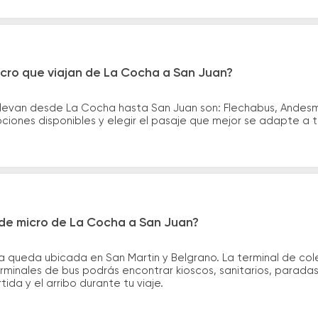
icro que viajan de La Cocha a San Juan?
llevan desde La Cocha hasta San Juan son: Flechabus, Andesm
iones disponibles y elegir el pasaje que mejor se adapte a 
de micro de La Cocha a San Juan?
a queda ubicada en San Martin y Belgrano. La terminal de col
terminales de bus podrás encontrar kioscos, sanitarios, parada
tida y el arribo durante tu viaje.