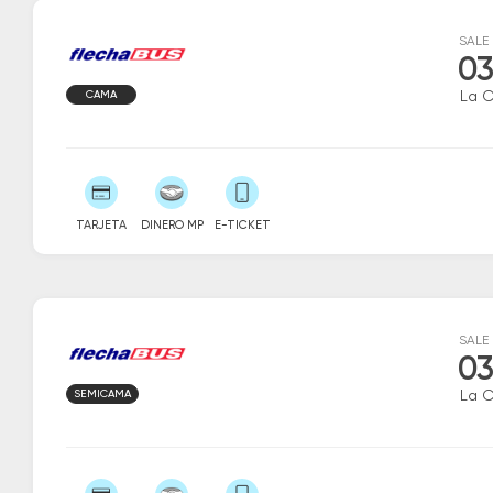
SALE
03
CAMA
La 
TARJETA
DINERO MP
E-TICKET
SALE
03
SEMICAMA
La 