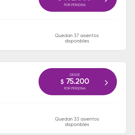
POR PERSONA
Quedan 37 asientos
disponibles
DESDE
75.200
$
POR PERSONA
Quedan 33 asientos
disponibles