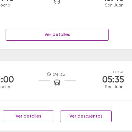
Cocha
San Juan
Ver detalles
LLEGA
09h 35m
:00
05:35
Cocha
San Juan
Ver detalles
Ver descuentos