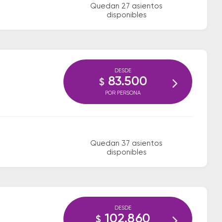
Quedan 27 asientos
disponibles
DESDE
83.500
$
POR PERSONA
Quedan 37 asientos
disponibles
DESDE
102.860
$