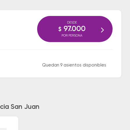
DESDE
97.000
$
POR PERSONA
Quedan 9 asientos disponibles
acia San Juan