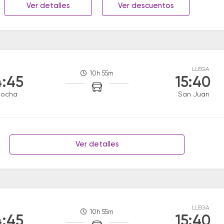
Ver detalles
Ver descuentos
LLEGA
10h 55m
:45
15:40
Cocha
San Juan
Ver detalles
LLEGA
10h 55m
:45
15:40