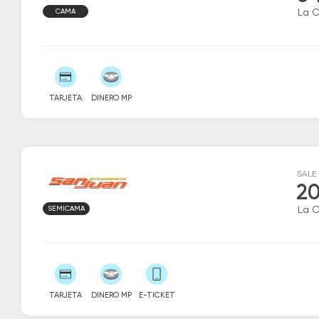
CAMA
La 
TARJETA
DINERO MP
SALE
20
SEMICAMA
La 
TARJETA
DINERO MP
E-TICKET