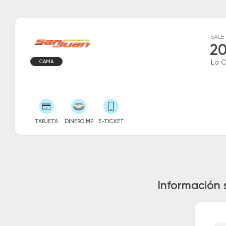
SALE
20
CAMA
La 
TARJETA
DINERO MP
E-TICKET
Información 