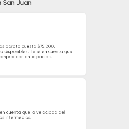
a San Juan
más barato cuesta $75.200.
io disponibles. Tené en cuenta que
comprar con anticipación.
en cuenta que la velocidad del
das intermedias.