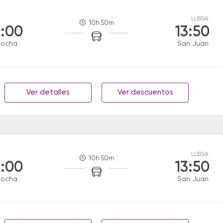
LLEGA
10h 50m
:00
13:50
Cocha
San Juan
Ver detalles
Ver descuentos
LLEGA
10h 50m
:00
13:50
Cocha
San Juan