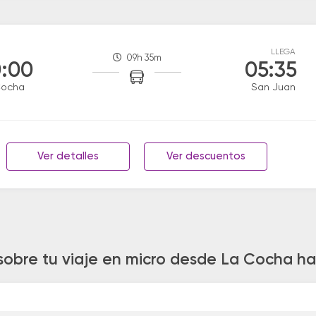
LLEGA
09h 35m
:00
05:35
Cocha
San Juan
Ver detalles
Ver descuentos
sobre tu viaje en micro desde La Cocha h