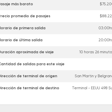
Pasaje más barato
$75.20
Precio promedio de pasajes
$88.22
Horario de primera salida
03:00hs
orario de última salida
20:00hs
Duración aproximada de viaje
10 horas 26 minut
Cantidad de salidas para este viaje
Dirección de terminal de origen
San Martin y Belgra
Dirección de terminal de destino
Terminal - EEUU 498 S