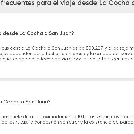
 frecuentes para el viaje desde La Cocha 
ro desde La Cocha a San Juan?
e bus desde La Cocha a San Juan es de $88.227, y el pasaje 
ajes dependen de la fecha, la empresa y la calidad del servic
a que se acerca la fecha de viaje, por lo tanto te sugerimos 
La Cocha a San Juan?
 Juan suele durar aproximadamente 10 horas 26 minutos. Tené 
de las rutas, la congestión vehicular y la existencia de para