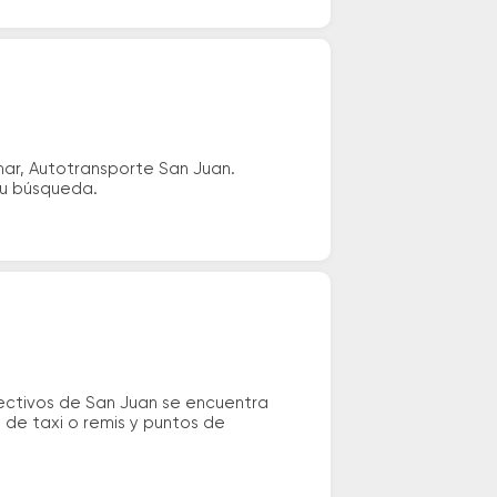
ar, Autotransporte San Juan.
tu búsqueda.
ectivos de San Juan se encuentra
s de taxi o remis y puntos de