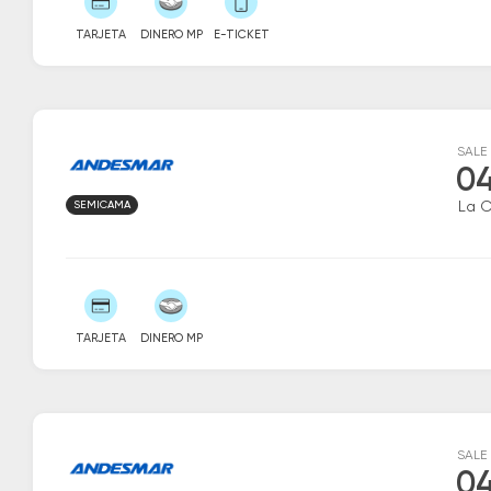
TARJETA
DINERO MP
E-TICKET
SALE
04
SEMICAMA
La 
TARJETA
DINERO MP
SALE
04